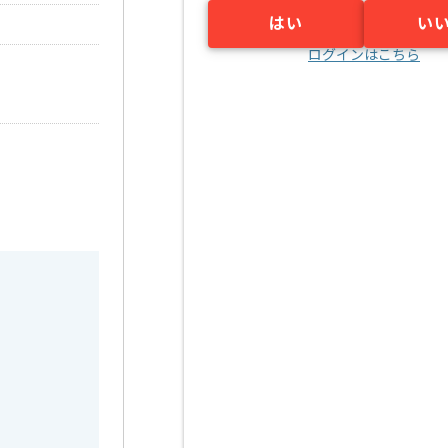
はい
い
ログインはこちら