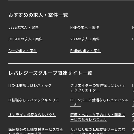
おすすめの求人・案件一覧
Javaの求人・案件
PHPの求人・案件
COBOLの求人・案件
VBAの求人・案件
C++の求人・案件
Railsの求人・案件
レバレジーズグループ関連サイト一覧
ITの仕事探しはレバテック
クリエイターの案件探しはレバテ
ッククリエイター
IT転職ならレバテックキャリア
ITエンジニア就活ならレバテックル
ーキー
オンライン診療ならレバクリ
医療・ヘルスケアの求人・転職サ
ービスならレバウェル
医療技師の転職支援サービスなら
リハビリ職の転職支援サービスな