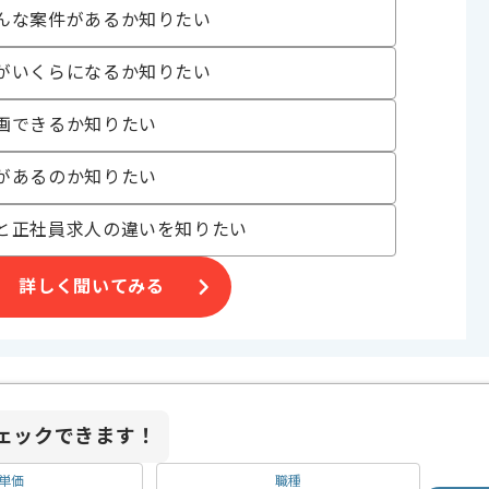
んな案件があるか知りたい
がいくらになるか知りたい
牽引し、
画できるか知りたい
があるのか知りたい
れており、
す。
と正社員求人の違いを知りたい
。
詳しく聞いてみる
ニケーションを図る方に、
ェックできます！
単価
職種