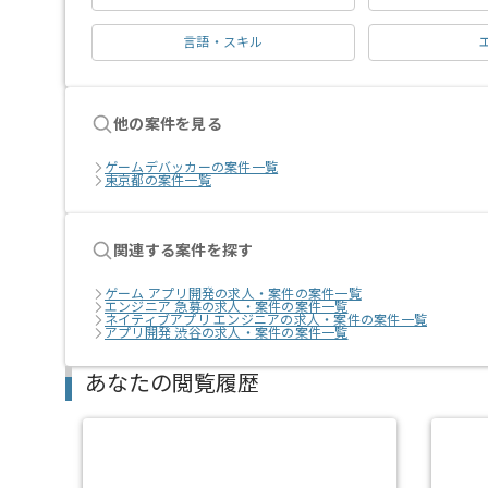
言語・スキル
他の案件を見る
ゲームデバッカーの案件一覧
東京都の案件一覧
関連する案件を探す
ゲーム アプリ開発の求人・案件の案件一覧
エンジニア 急募の求人・案件の案件一覧
ネイティブアプリ エンジニアの求人・案件の案件一覧
アプリ開発 渋谷の求人・案件の案件一覧
あなたの閲覧履歴