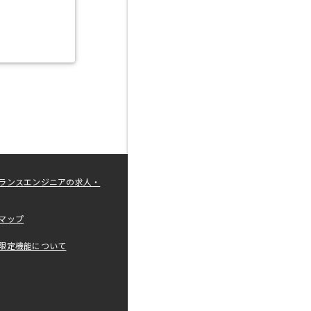
ランスエンジニアの求人・
マップ
限定機能について