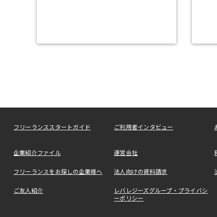
フリーランススタートガイド
ご利用者インタビュー
企業紹介ファイル
運営会社
フリーランスをお探しの企業様へ
法人向けの資料請求
ご友人紹介
レバレジーズグループ・プライバシ
ーポリシー