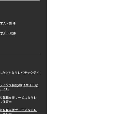
の求人・案件
tの求人・案件
職スカウトならレバテックダイ
ラミング特化のQAサイトな
テイル
の転職支援サービスならレ
ル保育士
の転職支援サービスならレ