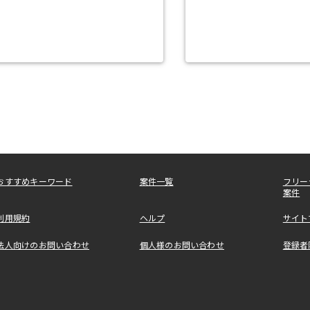
おすすめキーワード
案件一覧
フリー
案件
利用規約
ヘルプ
サイト
法人向けのお問い合わせ
個人様のお問い合わせ
登録者