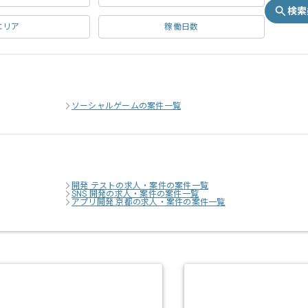
検索
エリア
稼働日数
ソーシャルゲームの案件一覧
開発 テストの求人・案件の案件一覧
SNS 開発の求人・案件の案件一覧
アプリ開発 京都の求人・案件の案件一覧