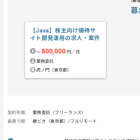
あ
募
【Java】株主向け優待サ
イト開発運用の求人・案件
800,000
〜
円／月
業務委託
虎ノ門（東京都）
契約形態
業務委託（フリーランス）
最寄り駅
勝どき（東京都）/フルリモート