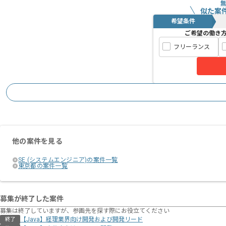
似た案
希望条件
ご希望の働き
フリーランス
他の案件を見る
SE (システムエンジニア)の案件一覧
東京都の案件一覧
募集が終了した案件
募集は終了していますが、参画先を探す際にお役立てください
【Java】経理業界向け開発および開発リード
終了