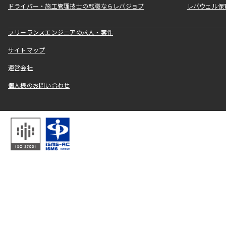
ドライバー・施工管理技士の転職ならレバジョブ
レバウェル保
フリーランスエンジニアの求人・案件
サイトマップ
運営会社
個人様のお問い合わせ