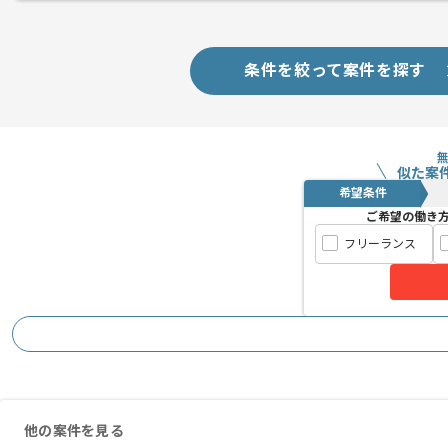
条件を絞って案件を探す
似た案
希望条件
ご希望の働き
フリーランス
他の案件を見る