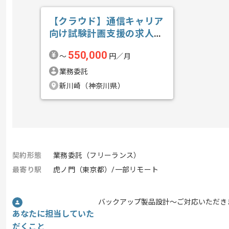
【クラウド】通信キャリア
向け試験計画支援の求人・
案件
550,000
〜
円／月
業務委託
新川崎（神奈川県）
契約形態
業務委託（フリーランス）
最寄り駅
虎ノ門（東京都）/一部リモート
バックアップ製品設計～ご対応いただき
あなたに担当していた
だくこと