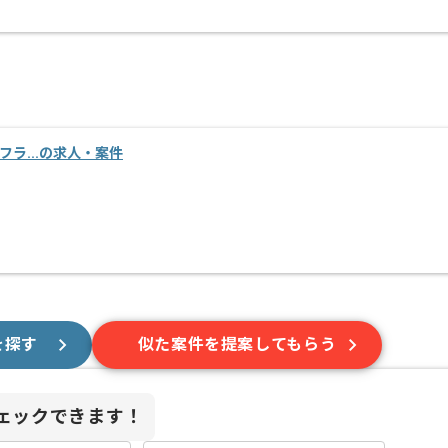
インフラ...の求人・案件
を探す
似た案件を提案してもらう
ェックできます！