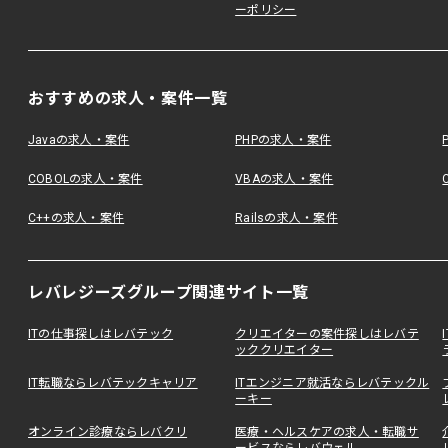
ーポリシー
おすすめの求人・案件一覧
Javaの求人・案件
PHPの求人・案件
COBOLの求人・案件
VBAの求人・案件
C++の求人・案件
Railsの求人・案件
レバレジーズグループ関連サイト一覧
ITの仕事探しはレバテック
クリエイターの案件探しはレバテ
ッククリエイター
IT転職ならレバテックキャリア
ITエンジニア就活ならレバテックル
ーキー
オンライン診療ならレバクリ
医療・ヘルスケアの求人・転職サ