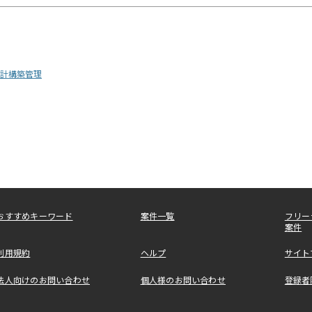
行設計構築管理
おすすめキーワード
案件一覧
フリー
案件
利用規約
ヘルプ
サイト
法人向けのお問い合わせ
個人様のお問い合わせ
登録者