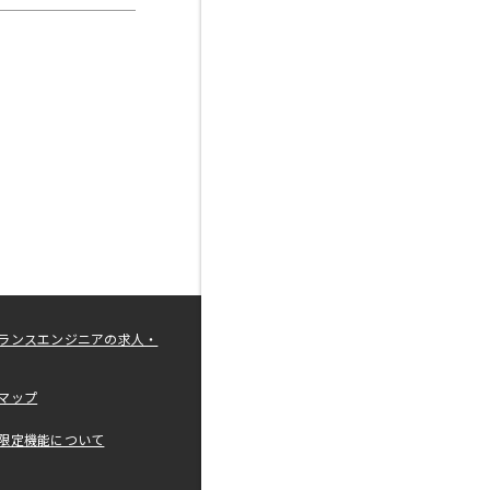
ランスエンジニアの求人・
マップ
限定機能について