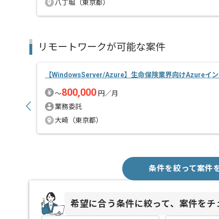
八丁堀（東京都）
リモートワークが可能な案件
【WindowsServer/Azure】生命保険業界向けAzure
800,000
〜
円／月
業務委託
大崎（東京都）
条件を絞って案件
希望に合う条件に絞って、案件をチ