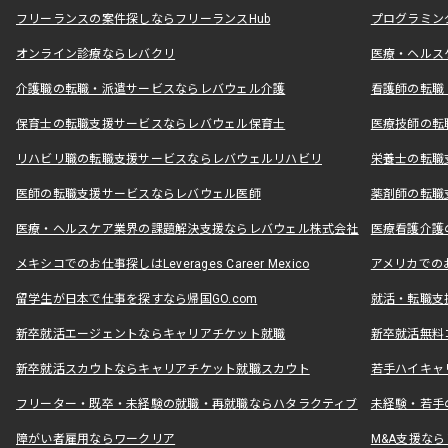
フリーランスの案件探しならフリーランスHub
プログラミン
オンライン診療ならレバクリ
医療・ヘルス
介護職の転職・派遣サービスならレバウェル介護
看護師の転職
保育士の転職支援サービスならレバウェル保育士
医療技師の転
リハビリ職の転職支援サービスならレバウェルリハビリ
栄養士の転職
医師の転職支援サービスならレバウェル医師
薬剤師の転職
医療・ヘルスケア業界の課題解決支援ならレバウェル株式会社
医療看護介護の
メキシコでのお仕事探しはLeverages Career Mexico
アメリカでのお仕事
留学生が日本で仕事を探すなら帰国GO.com
就活・転職支
新卒就活エージェントならキャリアチケット就職
新卒就活無料
新卒就活スカウトならキャリアチケット就職スカウト
若手ハイキャ
フリーター・既卒・未経験の就職・再就職ならハタラクティブ
未経験・若手
障がい者雇用ならワークリア
M&A支援な