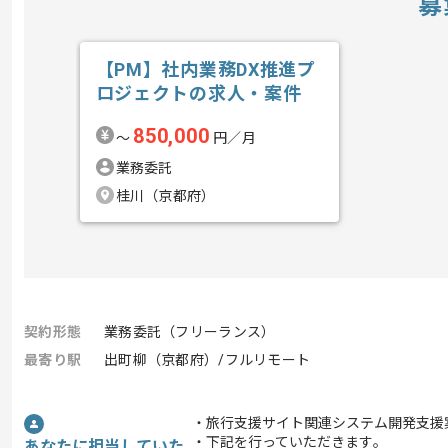
募
【PM】社内業務DX推進プ
ロジェクトの求人・案件
850,000
〜
円／月
業務委託
桂川（京都府）
契約形態
業務委託（フリーランス）
最寄り駅
出町柳（京都府）/フルリモート
・旅行支援サイト関連システム開発支援
・下記を行っていただきます｡
あなたに担当していた