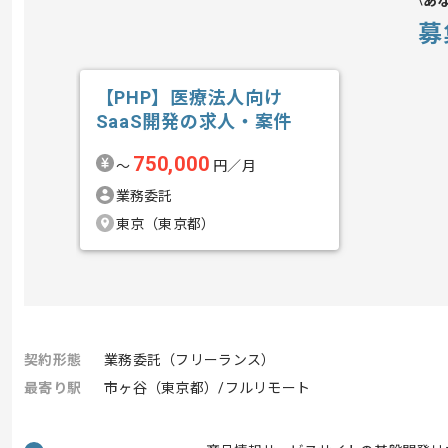
あ
募
【PHP】医療法人向け
SaaS開発の求人・案件
750,000
〜
円／月
業務委託
東京（東京都）
契約形態
業務委託（フリーランス）
最寄り駅
市ヶ谷（東京都）/フルリモート