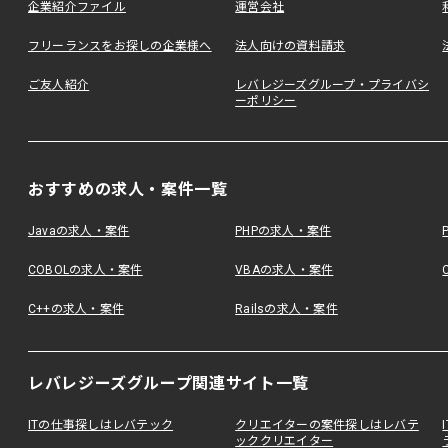
企業紹介ファイル
運営会社
フリーランスをお探しの企業様へ
法人向けの資料請求
ご友人紹介
レバレジーズグループ・プライバシ
ーポリシー
おすすめの求人・案件一覧
Javaの求人・案件
PHPの求人・案件
COBOLの求人・案件
VBAの求人・案件
C++の求人・案件
Railsの求人・案件
レバレジーズグループ関連サイト一覧
ITの仕事探しはレバテック
クリエイターの案件探しはレバテ
ッククリエイター