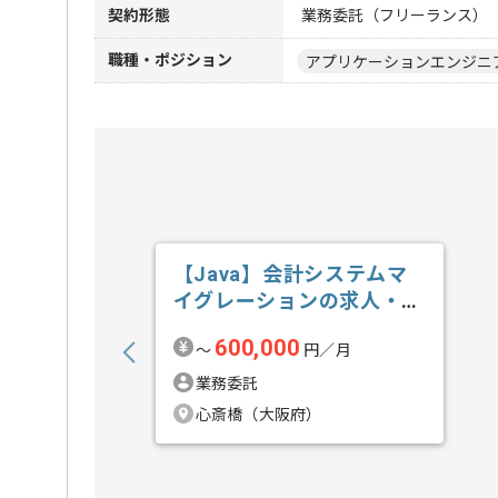
契約形態
業務委託（フリーランス）
職種・ポジション
アプリケーションエンジニ
【Java】会計システムマ
イグレーションの求人・案
件
600,000
〜
円／月
業務委託
心斎橋（大阪府）