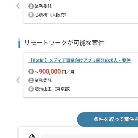
業務委託
心斎橋（大阪府）
リモートワークが可能な案件
【Kotlin】メディア事業向けアプリ開発の求人・案件
900,000
〜
円／月
業務委託
溜池山王（東京都）
条件を絞って案件