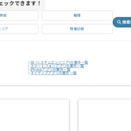
ェックできます！
単価
職種
検索
エリア
稼働日数
SE (システムエンジニア)の案件一覧
スマートフォンアプリの案件一覧
iPhoneアプリの案件一覧
ネイティブアプリの案件一覧