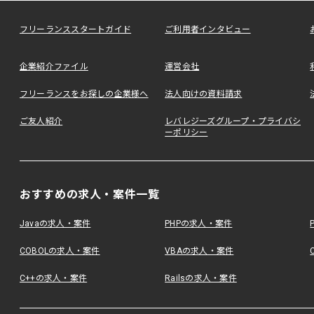
フリーランススタートガイド
ご利用者インタビュー
企業紹介ファイル
運営会社
フリーランスをお探しの企業様へ
法人向けの資料請求
ご友人紹介
レバレジーズグループ・プライバシ
ーポリシー
おすすめの求人・案件一覧
Javaの求人・案件
PHPの求人・案件
COBOLの求人・案件
VBAの求人・案件
C++の求人・案件
Railsの求人・案件