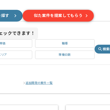
を探す
似た案件を提案してもらう
ェックできます！
単価
職種
検索
エリア
稼働日数
追加開発の案件一覧