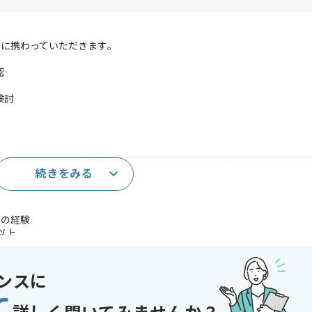
に携わっていただきます｡
認
検討
続きをみる
上
応の経験
以上
であれば申し込み可能なケースもございます！まずはお気軽にご相談ください！
ンスに
て