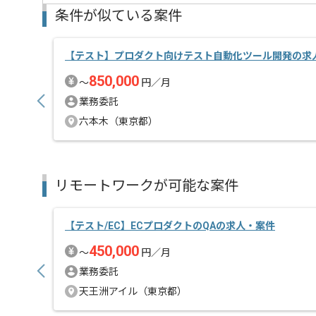
条件が似ている案件
【テスト】プロダクト向けテスト自動化ツール開発の求
850,000
〜
円／月
業務委託
六本木（東京都）
リモートワークが可能な案件
【テスト/EC】ECプロダクトのQAの求人・案件
450,000
〜
円／月
業務委託
天王洲アイル（東京都）