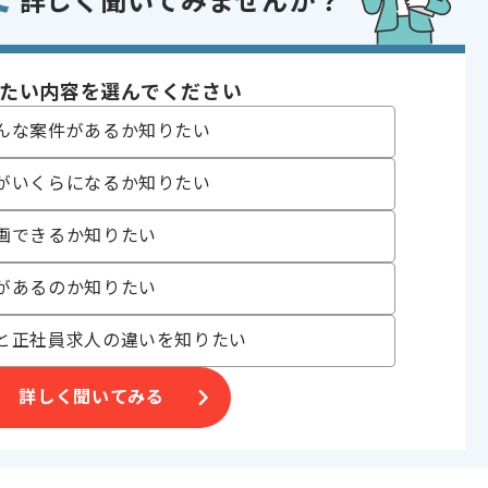
詳しく聞いてみませんか？
, 30代活躍中 , 急募 , 40代活躍中 , BtoB向け , 服装自由
たい内容を選んでください
んな案件があるか知りたい
がいくらになるか知りたい
にお勧めです。
画できるか知りたい
があるのか知りたい
と正社員求人の違いを知りたい
詳しく聞いてみる