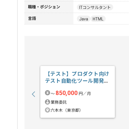
職種・ポジション
ITコンサルタント
言語
Java
HTML
【テスト】プロダクト向け
テスト自動化ツール開発の
求人・案件
850,000
〜
円／月
業務委託
六本木（東京都）