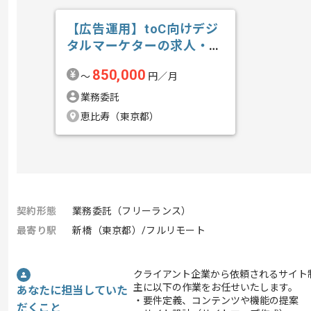
【広告運用】toC向けデジ
タルマーケターの求人・案
件
850,000
〜
円／月
業務委託
恵比寿（東京都）
契約形態
業務委託（フリーランス）
最寄り駅
新橋（東京都）/フルリモート
クライアント企業から依頼されるサイト
主に以下の作業をお任せいたします。
あなたに担当していた
・要件定義、コンテンツや機能の提案
だくこと