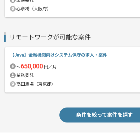
業務委託
心斎橋（大阪府）
リモートワークが可能な案件
【Java】金融機関向けシステム保守の求人・案件
650,000
〜
円／月
業務委託
高田馬場（東京都）
条件を絞って案件を探す