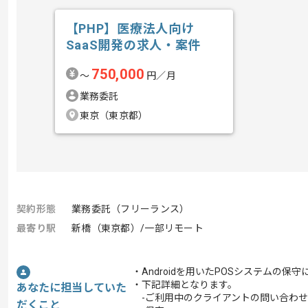
【PHP】医療法人向け
SaaS開発の求人・案件
750,000
〜
円／月
業務委託
東京（東京都）
契約形態
業務委託（フリーランス）
最寄り駅
新橋（東京都）/一部リモート
・Androidを用いたPOSシステムの保
・下記詳細となります。
あなたに担当していた
-ご利用中のクライアントの問い合わせ
だくこと