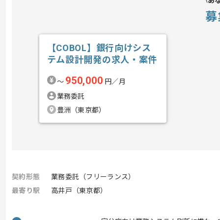
あ
募
【COBOL】銀行向けシス
テム設計開発の求人・案件
950,000
〜
円／月
業務委託
豊洲（東京都）
契約形態
業務委託（フリーランス）
最寄り駅
高井戸（東京都）