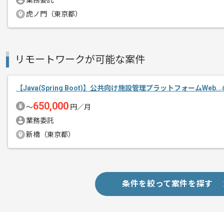
業務委託
虎ノ門（東京都）
リモートワークが可能な案件
【Java(Spring Boot)】公共向け施設管理プラットフォームWeb.
650,000
〜
円／月
業務委託
新橋（東京都）
条件を絞って案件を探す