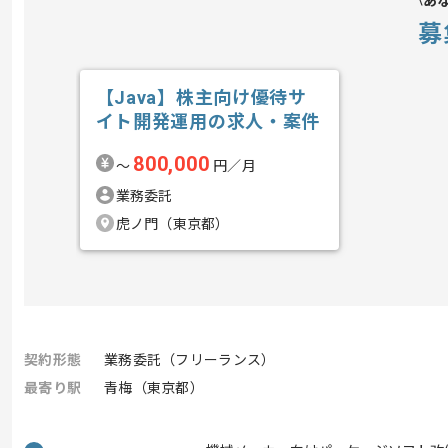
あ
募
【Java】株主向け優待サ
イト開発運用の求人・案件
800,000
〜
円／月
業務委託
虎ノ門（東京都）
契約形態
業務委託（フリーランス）
最寄り駅
青梅（東京都）