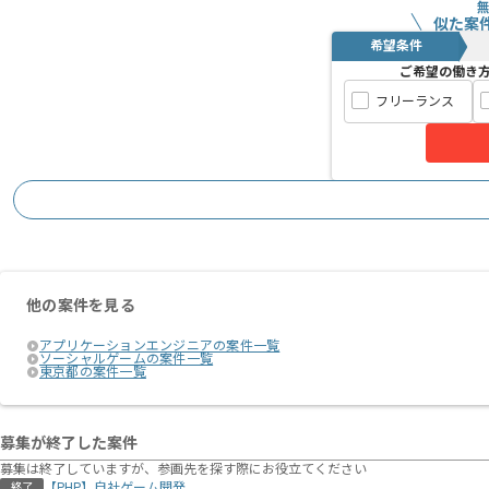
似た案
希望条件
ご希望の働き
フリーランス
他の案件を見る
アプリケーションエンジニアの案件一覧
ソーシャルゲームの案件一覧
東京都の案件一覧
募集が終了した案件
募集は終了していますが、参画先を探す際にお役立てください
【PHP】自社ゲーム開発
終了