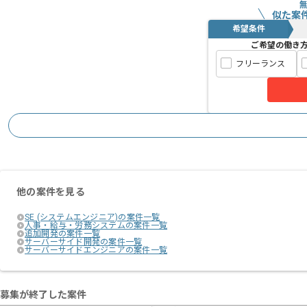
似た案
希望条件
ご希望の働き
フリーランス
他の案件を見る
SE (システムエンジニア)の案件一覧
人事・給与・労務システムの案件一覧
追加開発の案件一覧
サーバーサイド開発の案件一覧
サーバーサイドエンジニアの案件一覧
募集が終了した案件