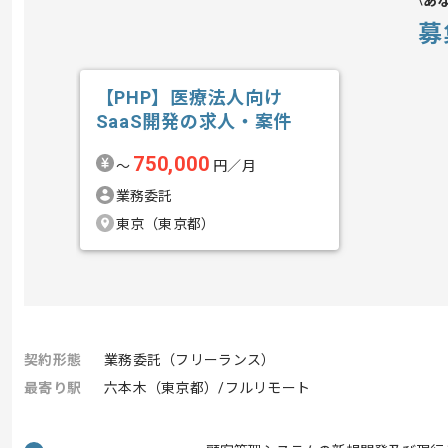
あ
募
【PHP】医療法人向け
SaaS開発の求人・案件
750,000
〜
円／月
業務委託
東京（東京都）
契約形態
業務委託（フリーランス）
最寄り駅
六本木（東京都）/フルリモート