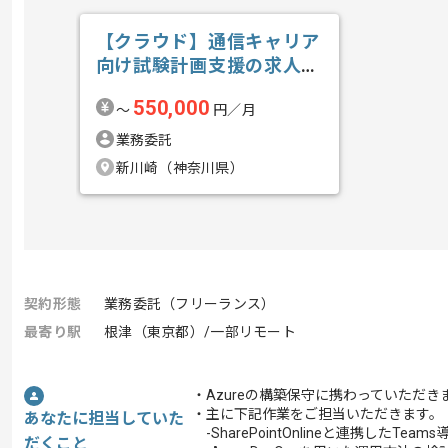
【クラウド】通信キャリア
向け試験計画支援の求人・
案件
550,000
〜
円／月
業務委託
新川崎（神奈川県）
契約形態
業務委託（フリーランス）
最寄り駅
根津（東京都）/一部リモート
・Azureの構築保守に携わっていただき
・主に下記作業をご担当いただきます。
あなたに担当していた
-SharePointOnlineと連携したTea
だくこと