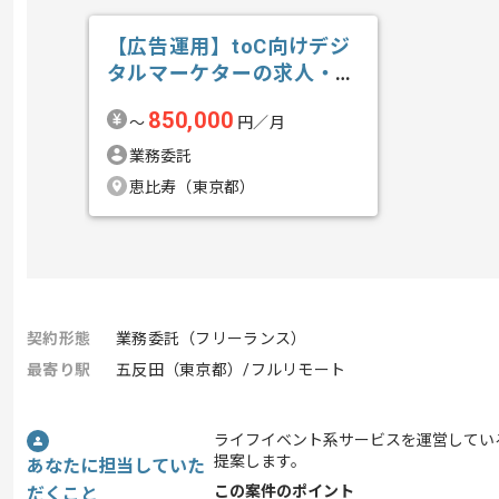
【広告運用】toC向けデジ
タルマーケターの求人・案
件
850,000
〜
円／月
業務委託
恵比寿（東京都）
契約形態
業務委託（フリーランス）
最寄り駅
五反田（東京都）/フルリモート
ライフイベント系サービスを運営してい
提案します。
あなたに担当していた
この案件のポイント
だくこと