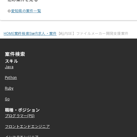
愛知県の案件一覧
HOME
案件検索
Swift求人・案件
【社内SE】ファイルメーカー開発支援案件
案件検索
スキル
Java
Python
Ruby
Go
職種・ポジション
プログラマー(PG)
フロントエンドエンジニア