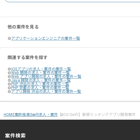
風通しもよく、作業しやすい環境です。
他の案件を見る
アプリケーションエンジニアの案件一覧
関連する案件を探す
iOSアプリの求人・案件の案件一覧
Web 開発の求人・案件の案件一覧
Web アプリ開発の求人・案件の案件一覧
Java 開発の求人・案件の案件一覧
PHP 渋谷の求人・案件の案件一覧
PHP 京都の求人・案件の案件一覧
アプリ開発 渋谷の求人・案件の案件一覧
HOME
案件検索
Swift求人・案件
【iOS/Swift】新規マッチングアプリ開発案件
案件検索