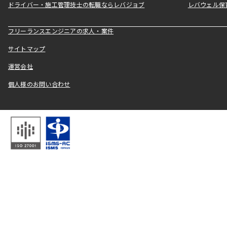
ドライバー・施工管理技士の転職ならレバジョブ
レバウェル保
フリーランスエンジニアの求人・案件
サイトマップ
運営会社
個人様のお問い合わせ