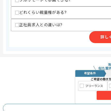
フルリモートで参画できる?
上記に似た経験やスキルをお持ちであれば申
どれくらい裁量権がある?
正社員求人との違いは?
精算条件
有
精算・お支払い
精算基準時間
140時間〜180時間
詳し
支払いサイト
15日
商談回数
1回
その他募集要項
似た案
募集人数
1人
希望条件
作業開始日
2017/01/01
ご希望の働き
フリーランス
エンジニアの希望にできるかぎり合わせ
エージェントからのコ
飲み物の飲み放題など、作業しやすさを
メント