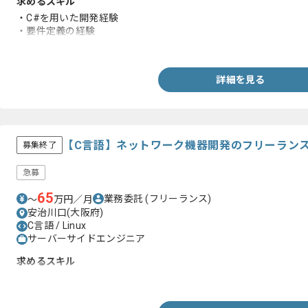
求めるスキル
・C#を用いた開発経験
・要件定義の経験
・SQLを用いた開発経験
詳細を見る
【C言語】ネットワーク機器開発のフリーラン
募集終了
急募
65
業務委託
(フリーランス)
〜
万円／月
安治川口(大阪府)
C言語 / Linux
サーバーサイドエンジニア
求めるスキル
・C言語を用いた開発経験