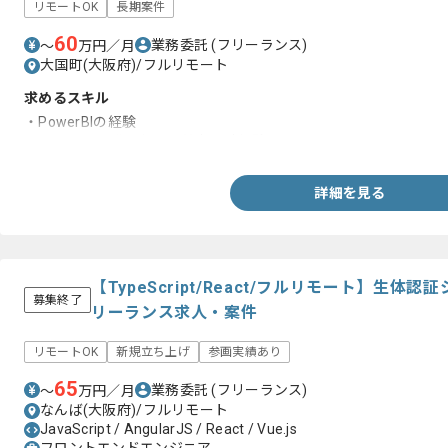
リモートOK
長期案件
60
業務委託
(フリーランス)
〜
万円／月
大国町(大阪府)/フルリモート
求めるスキル
・PowerBIの経験
・システム開発における基本設計経験
詳細を見る
【TypeScript/React/フルリモート】生
募集終了
リーランス求人・案件
リモートOK
新規立ち上げ
参画実績あり
65
業務委託
(フリーランス)
〜
万円／月
なんば(大阪府)/フルリモート
JavaScript / AngularJS / React / Vue.js