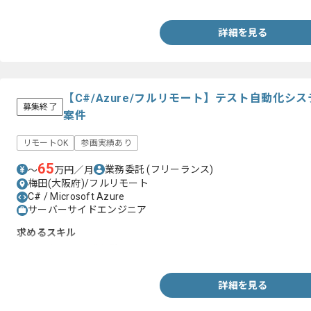
詳細を見る
【C#/Azure/フルリモート】テスト自動化
募集終了
案件
リモートOK
参画実績あり
65
業務委託
(フリーランス)
〜
万円／月
梅田(大阪府)/フルリモート
C# / Microsoft Azure
サーバーサイドエンジニア
求めるスキル
・C#を用いた開発経験
詳細を見る