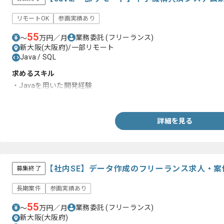
リモートOK
参画実績あり
55
業務委託
(フリーランス)
〜
万円／月
新大阪(大阪府)/一部リモート
Java / SQL
求めるスキル
・Javaを用いた開発経験
・SQLを用いた開発経験
詳細を見る
【社内SE】データ作成のフリーランス求人・案
募集終了
長期案件
参画実績あり
55
業務委託
(フリーランス)
〜
万円／月
新大阪(大阪府)