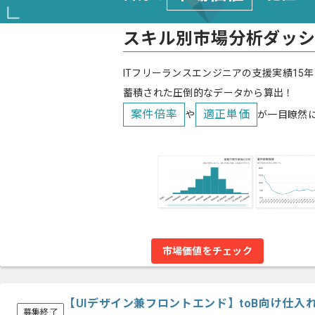
スキル別市場分析ダッ
ITフリーランスエンジニアの支援実績15年
蓄積された圧倒的なデータから算出！
案件倍率
適正単価
や
が一目瞭然
市場価値をチェック
【UIデザイン兼フロントエンド】toB向け仕
募集終了