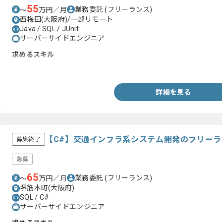
55
業務委託
(フリーランス)
〜
万円／月
西梅田(大阪府)/一部リモート
Java / SQL / JUnit
サーバーサイドエンジニア
求めるスキル
・Javaを用いた開発経験
詳細を見る
【C#】交通インフラ系システム開発のフリー
募集終了
急募
65
業務委託
(フリーランス)
〜
万円／月
堺筋本町(大阪府)
SQL / C#
サーバーサイドエンジニア