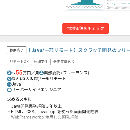
市場価値をチェック
【Java/一部リモート】スクラッチ開発のフリ
募集終了
リモートOK
長期案件
参画実績あり
55
業務委託
(フリーランス)
〜
万円／月
なんば(大阪府)/一部リモート
Java
サーバーサイドエンジニア
求めるスキル
・Java開発実務経験３年以上
・HTML、CSS、javascriptを使った画面開発経験
・WebFrameworkを使用した開発経験
・データベース（SQL）を使用した経験