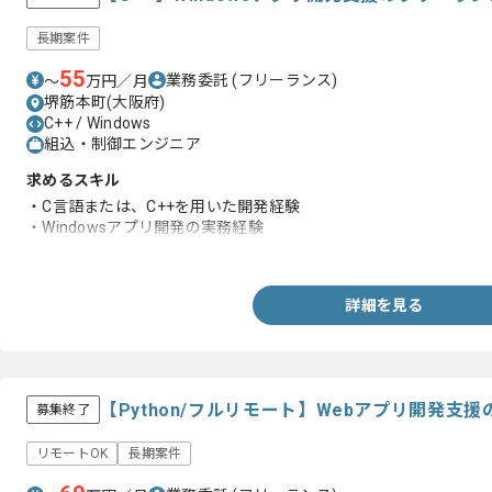
長期案件
55
業務委託
(フリーランス)
〜
万円／月
堺筋本町(大阪府)
C++ / Windows
組込・制御エンジニア
求めるスキル
・C言語または、C++を用いた開発経験
・Windowsアプリ開発の実務経験
・C++のクラス、オブジェクトに関する知見または開発経験
詳細を見る
【Python/フルリモート】Webアプリ開発支
募集終了
リモートOK
長期案件