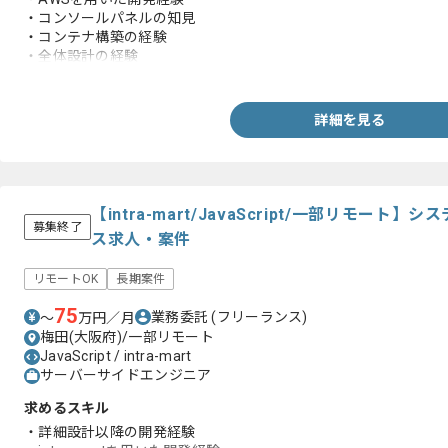
・コンソールパネルの知見
・コンテナ構築の経験
・全体設計の経験
・フレームワークの選定経験
詳細を見る
【intra-mart/JavaScript/一部リモー
募集終了
ス求人・案件
リモートOK
長期案件
75
業務委託
(フリーランス)
〜
万円／月
梅田(大阪府)/一部リモート
JavaScript / intra-mart
サーバーサイドエンジニア
求めるスキル
・詳細設計以降の開発経験