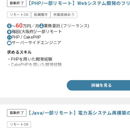
【PHP/一部リモート】Webシステム開発のフ
募集終了
リモートOK
長期案件
参画実績あり
60
業務委託
(フリーランス)
〜
万円／月
梅田(大阪府)/一部リモート
PHP / CakePHP
サーバーサイドエンジニア
求めるスキル
・PHPを用いた開発経験
・CakePHPを用いた開発経験
・フレームワーク経験
詳細を見る
【Java/一部リモート】電力系システム再構
募集終了
リモートOK