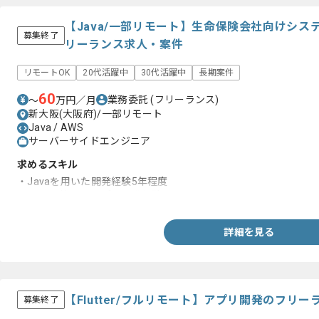
【Java/一部リモート】生命保険会社向けシ
募集終了
リーランス求人・案件
リモートOK
20代活躍中
30代活躍中
長期案件
60
業務委託
(フリーランス)
〜
万円／月
新大阪(大阪府)/一部リモート
Java / AWS
サーバーサイドエンジニア
求めるスキル
・Javaを用いた開発経験5年程度
・AWS環境でのアプリ開発経験
詳細を見る
【Flutter/フルリモート】アプリ開発のフリ
募集終了