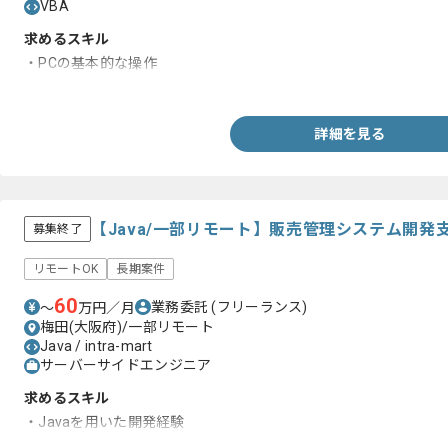
VBA
求めるスキル
・PCの基本的な操作
・データ入力のご経験
詳細を見る
【Java/一部リモート】販売管理システム開
募集終了
リモートOK
長期案件
60
業務委託
(フリーランス)
〜
万円／月
梅田(大阪府)/一部リモート
Java / intra-mart
サーバーサイドエンジニア
求めるスキル
・Javaを用いた開発経験
・基本設計以降の開発経験