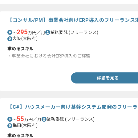
【コンサル/PM】事業会社向けERP導入のフリーランス
295
業務委託
(フリーランス)
〜
万円／月
大阪(大阪府)
求めるスキル
・事業会社における会計ERP導入のご経験
・PMとしての実務経験
詳細を見る
【C#】ハウスメーカー向け基幹システム開発のフリー
55
業務委託
(フリーランス)
〜
万円／月
梅田(大阪府)
求めるスキル