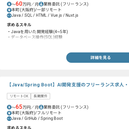
60
業務委託
(フリーランス)
〜
万円／月
本町(大阪府)/一部リモート
Java / SQL / HTML / Vue.js / Nuxt.js
求めるスキル
・Javaを用いた開発経験(4~5年)
・データベース操作(SQL)経験
・基本設計経験
詳細を見る
【Java/Spring Boot】AI開発支援のフリーランス求人
リモートOK
長期案件
65
業務委託
(フリーランス)
〜
万円／月
本町(大阪府)/フルリモート
Java / GitHub / Spring Boot
求めるスキル