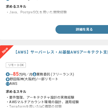
求めるスキル
・Java、PostgreSQLを用いた開発経験
・他メンバーの作業サポート経験
詳細を見る
New
【AWS】サーバーレス・AI基盤AWSアーキテクト
リモートOK
85
業務委託
(フリーランス)
〜
万円／月
野田阪神(大阪府)/一部リモート
AWS
求めるスキル
・要件整理、アーキテクチャ設計の実務経験
・AWSマルチアカウント環境の設計、運用経験
・Terraformを用いたIaC構築の経験