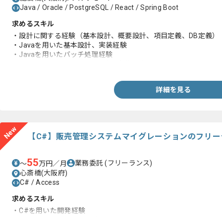
Java / Oracle / PostgreSQL / React / Spring Boot
求めるスキル
・設計に関する経験（基本設計、概要設計、項目定義、DB定義）
・Javaを用いた基本設計、実装経験
・Javaを用いたバッチ処理経験
・PostgreSQLを用いたDB設計、実装経験
詳細を見る
New
【C#】販売管理システムマイグレーションのフリー
55
業務委託
(フリーランス)
〜
万円／月
心斎橋(大阪府)
C# / Access
求めるスキル
・C#を用いた開発経験
・Accessを用いた開発経験