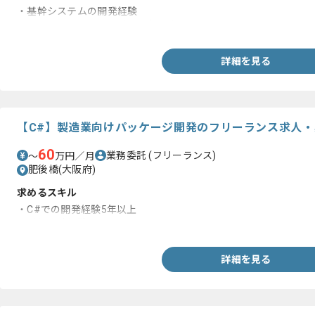
・基幹システムの開発経験
・C#.NETを用いた開発経験3年以上
詳細を見る
【C#】製造業向けパッケージ開発のフリーランス求人・
60
業務委託
(フリーランス)
〜
万円／月
肥後橋(大阪府)
求めるスキル
・C#での開発経験5年以上
・詳細設計経験
詳細を見る