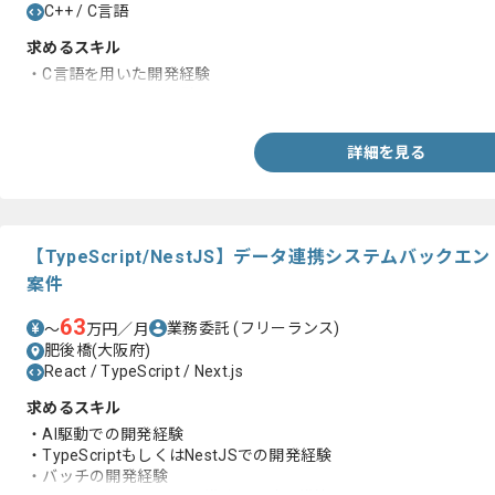
C++ / C言語
求めるスキル
・C言語を用いた開発経験
・C++を用いた開発経験
詳細を見る
【TypeScript/NestJS】データ連携システムバッ
案件
63
業務委託
(フリーランス)
〜
万円／月
肥後橋(大阪府)
React / TypeScript / Next.js
求めるスキル
・AI駆動での開発経験
・TypeScriptもしくはNestJSでの開発経験
・バッチの開発経験