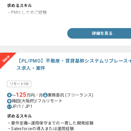
求めるスキル
・PMとしてのご経験
・基幹システム刷新のご経験
詳細を見る
New
【PL/PMO】不動産・賃貸基幹システムリプレー
ス求人・案件
リモートOK
125
業務委託
(フリーランス)
〜
万円／月
梅田(大阪府)/フルリモート
JP/1 / JP1
求めるスキル
・要件定義~運用保守までの一貫した開発経験
・Salesforceの導入または運用経験