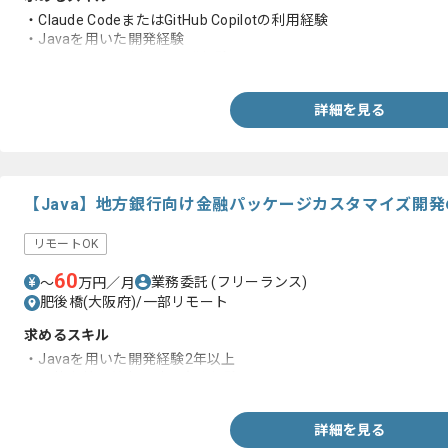
・Claude CodeまたはGitHub Copilotの利用経験
・Javaを用いた開発経験
・Spring Bootを用いた開発経験
詳細を見る
【Java】地方銀行向け金融パッケージカスタマイズ開
リモートOK
60
業務委託
(フリーランス)
〜
万円／月
肥後橋(大阪府)/一部リモート
求めるスキル
・Javaを用いた開発経験2年以上
・要件定義、基本設計の実務経験
詳細を見る