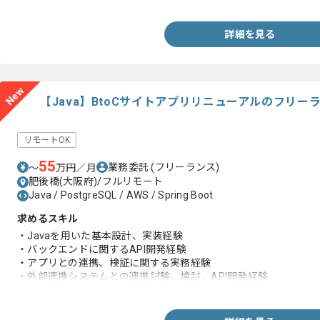
詳細を見る
New
【Java】BtoCサイトアプリリニューアルのフリー
リモートOK
55
業務委託
(フリーランス)
〜
万円／月
肥後橋(大阪府)/フルリモート
Java / PostgreSQL / AWS / Spring Boot
求めるスキル
・Javaを用いた基本設計、実装経験
・バックエンドに関するAPI開発経験
・アプリとの連携、検証に関する実務経験
・外部連携システムとの連携試験、検討、API開発経験
・Javaを用いたバッチ処理経験
・Javaを用いた基本設計、実装経験
・PostgreSQLを用いたDB設計、実装経験