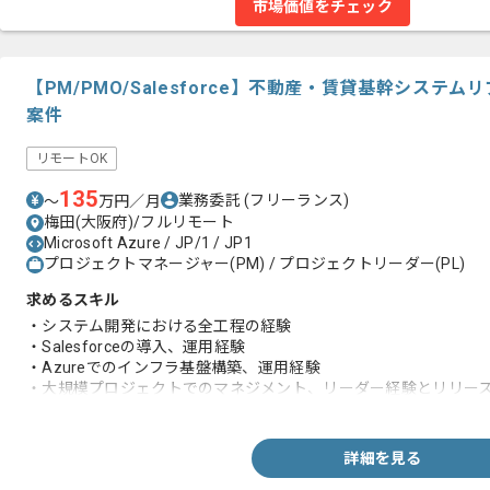
市場価値をチェック
【PM/PMO/Salesforce】不動産・賃貸基幹シス
案件
リモートOK
135
業務委託
(フリーランス)
〜
万円／月
梅田(大阪府)/フルリモート
Microsoft Azure / JP/1 / JP1
プロジェクトマネージャー(PM) / プロジェクトリーダー(PL)
求めるスキル
・システム開発における全工程の経験
・Salesforceの導入、運用経験
・Azureでのインフラ基盤構築、運用経験
・大規模プロジェクトでのマネジメント、リーダー経験とリリー
・事業会社システム部門との顧客折衝経験
詳細を見る