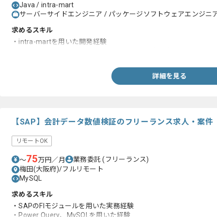
Java / intra-mart
サーバーサイドエンジニア / パッケージソフトウェアエンジニア 
求めるスキル
・intra-martを用いた開発経験
・ローコードまたは何らかの言語を用いた設計経験
詳細を見る
【SAP】会計データ数値検証のフリーランス求人・案件
リモートOK
75
業務委託
(フリーランス)
〜
万円／月
梅田(大阪府)/フルリモート
MySQL
求めるスキル
・SAPのFIモジュールを用いた実務経験
・Power Query、MySQLを用いた経験