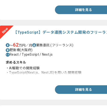
詳細を見る
New
【TypeScript】データ連携システム開発のフリー
62
業務委託
(フリーランス)
〜
万円／月
肥後橋(大阪府)
React / TypeScript / Next.js
求めるスキル
・AI駆動での開発経験
・TypeScript(Next.js、NestJS)を用いた開発経験
・バッチ開発経験
詳細を見る