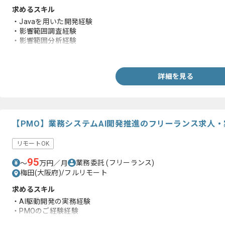
求めるスキル
・Javaを用いた開発経験
・影響範囲調査経験
・影響範囲分析経験
・プロジェクトマネジメントまたはリーダー経験
詳細を見る
【PMO】業務システムAI開発推進のフリーランス求人・
リモートOK
95
業務委託
(フリーランス)
〜
万円／月
梅田(大阪府)/フルリモート
求めるスキル
・AI駆動開発の実務経験
・PMOのご経験経験
・AIプロンプトの作成経験