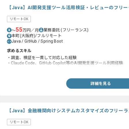
【Java】AI開発支援ツール活用検証・レビューのフリ
リモートOK
55
業務委託
(フリーランス)
〜
万円／月
本町(大阪府)/フルリモート
Java / GitHub / Spring Boot
求めるスキル
・調査、検証を一貫して対応した経験
・Claude Code、GitHub Copilot等のAI開発支援ツール利用経験
・Spring Bootを用いた開発経験
詳細を見る
【Java】金融機関向けシステムカスタマイズのフリー
リモートOK