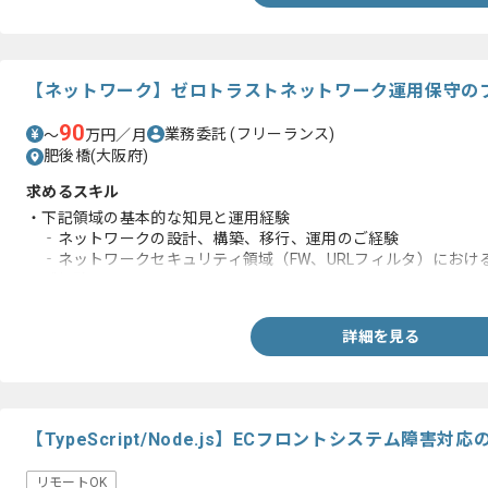
【ネットワーク】ゼロトラストネットワーク運用保守の
90
業務委託
(フリーランス)
〜
万円／月
肥後橋(大阪府)
求めるスキル
・下記領域の基本的な知見と運用経験
‐ネットワークの設計、構築、移行、運用のご経験
‐ネットワークセキュリティ領域（FW、URLフィルタ）におけ
のご経験
詳細を見る
【TypeScript/Node.js】ECフロントシステム障
リモートOK