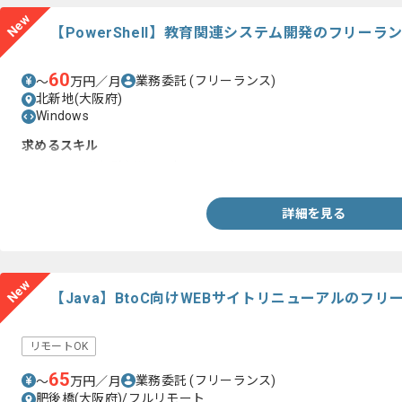
New
【PowerShell】教育関連システム開発のフリーラ
60
業務委託
(フリーランス)
〜
万円／月
北新地(大阪府)
Windows
求めるスキル
・バッチ開発経験(詳細設計～テスト)
詳細を見る
New
【Java】BtoC向けWEBサイトリニューアルのフ
リモートOK
65
業務委託
(フリーランス)
〜
万円／月
肥後橋(大阪府)/フルリモート