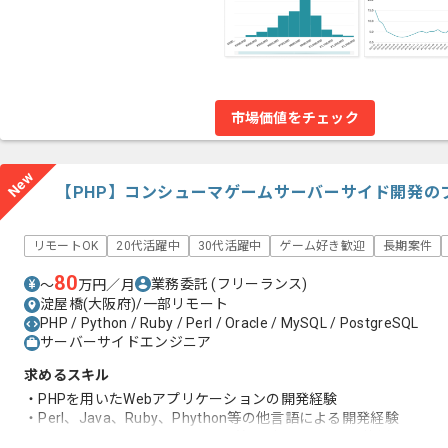
市場価値をチェック
New
【PHP】コンシューマゲームサーバーサイド開発の
リモートOK
20代活躍中
30代活躍中
ゲーム好き歓迎
長期案件
80
業務委託
(フリーランス)
〜
万円／月
淀屋橋(大阪府)/一部リモート
PHP / Python / Ruby / Perl / Oracle / MySQL / PostgreSQL
サーバーサイドエンジニア
求めるスキル
・PHPを用いたWebアプリケーションの開発経験
・Perl、Java、Ruby、Phython等の他言語による開発経験
・MySQL、PostgreSQL、Oracle等のデータベースを使用した開