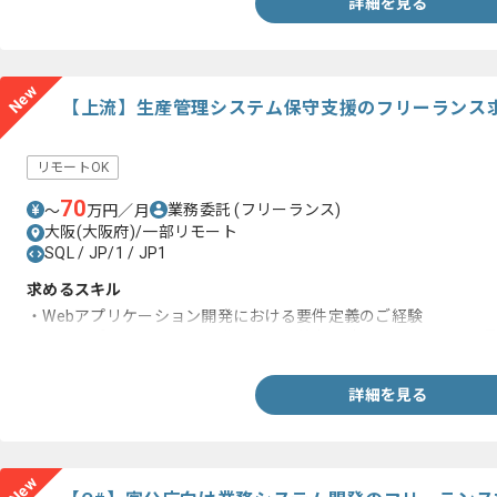
詳細を見る
New
【上流】生産管理システム保守支援のフリーランス
リモートOK
70
業務委託
(フリーランス)
〜
万円／月
大阪(大阪府)/一部リモート
SQL / JP/1 / JP1
求めるスキル
・Webアプリケーション開発における要件定義のご経験
・Webアプリケーション開発における基本設計~テストまでの一
詳細を見る
New