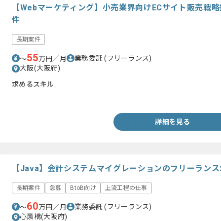
【Webマーケティング】小売業界向けECサイト販売戦
件
長期案件
55
業務委託
(フリーランス)
〜
万円／月
大阪(大阪府)
求めるスキル
・ECサイトにおけるマーケティング経験(3年以上)
詳細を見る
【Java】会計システムマイグレーションのフリーラン
長期案件
急募
BtoB向け
上流工程の仕事
60
業務委託
(フリーランス)
〜
万円／月
心斎橋(大阪府)