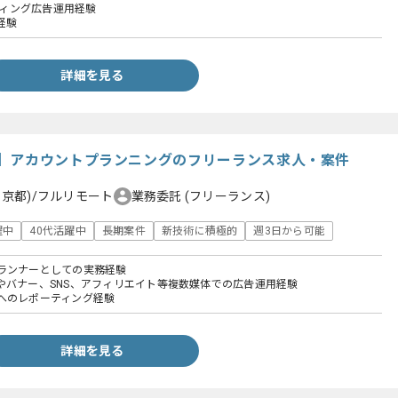
スティング広告運用経験
経験
詳細を見る
】アカウントプランニングのフリーランス求人・案件
東京都)/フルリモート
業務委託
(フリーランス)
躍中
40代活躍中
長期案件
新技術に積極的
週3日から可能
ランナーとしての実務経験
やバナー、SNS、アフィリエイト等複数媒体での広告運用経験
へのレポーティング経験
詳細を見る