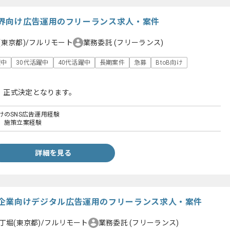
界向け広告運用のフリーランス求人・案件
(東京都)/フルリモート
業務委託
(フリーランス)
躍中
30代活躍中
40代活躍中
長期案件
急募
BtoB向け
、正式決定となります。
けのSNS広告運用経験
、施策立案経験
詳細を見る
企業向けデジタル広告運用のフリーランス求人・案件
丁堀(東京都)/フルリモート
業務委託
(フリーランス)