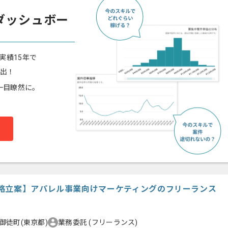
ダッシュボー
実績15年で
算出！
一目瞭然に。
略立案】アパレル事業向けマーケティングのフリーランス
御徒町(東京都)
業務委託
(フリーランス)