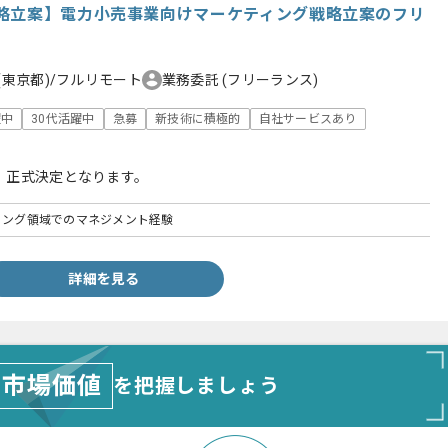
略立案】電力小売事業向けマーケティング戦略立案のフリ
(東京都)/フルリモート
業務委託
(フリーランス)
躍中
30代活躍中
急募
新技術に積極的
自社サービスあり
、正式決定となります。
ティング領域でのマネジメント経験
詳細を見る
市場価値
を把握しましょう