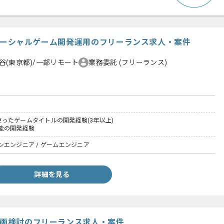
IP系ソーシャルゲーム開発運用のフリーランス求人・案件
谷(東京都)/一部リモート
業務委託
(フリーランス)
#を使ったゲームタイトルの開発経験(3年以上)
能の開発経験
エンジニア / ゲームエンジニア
詳細を見る
入企画検討のフリーランス求人・案件