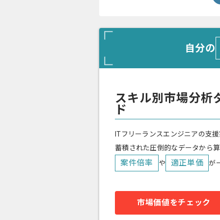
自分の
スキル別市場分析
ド
ITフリーランスエンジニアの支援
蓄積された圧倒的なデータから
案件倍率
適正単価
や
が
市場価値をチェック