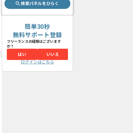
検索パネルをひらく
簡単30秒
無料サポート登録
フリーランスの経験はございます
か？
はい
いいえ
ログインはこちら