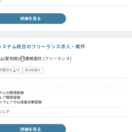
ー
詳細を見る
システム統合のフリーランス求人・案件
山(愛知県)
業務委託
(フリーランス)
新規立ち上げ
BtoB向け
テムの開発経験
ェア開発経験
トウェアの仕様書読解経験
ジニア
詳細を見る