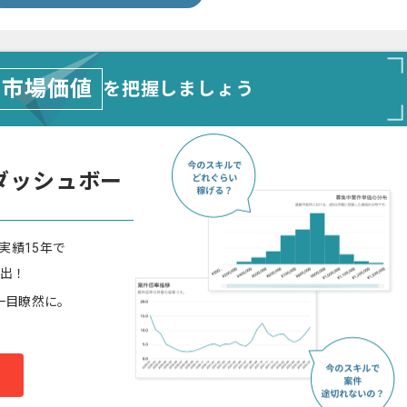
市場価値
を把握しましょう
ダッシュボー
実績15年で
算出！
一目瞭然に。