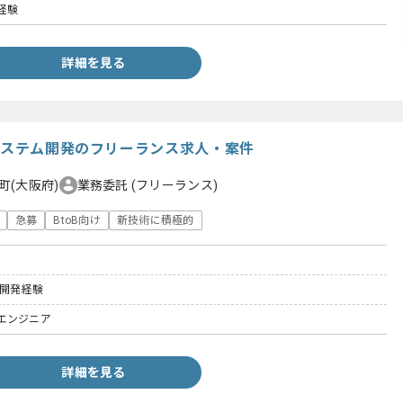
経験
詳細を見る
報システム開発のフリーランス求人・案件
町(大阪府)
業務委託
(フリーランス)
急募
BtoB向け
新技術に積極的
た開発経験
エンジニア
詳細を見る