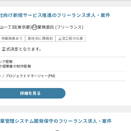
社向け新規サービス推進のフリーランス求人・案件
山一丁目(東京都)
業務委託
(フリーランス)
参画実績あり
新技術に積極的
上流工程の仕事
、正式決定となります。
ング経験
や提案書の制作経験
 / プロジェクトマネージャー(PM)
詳細を見る
け営業管理システム開発保守のフリーランス求人・案件