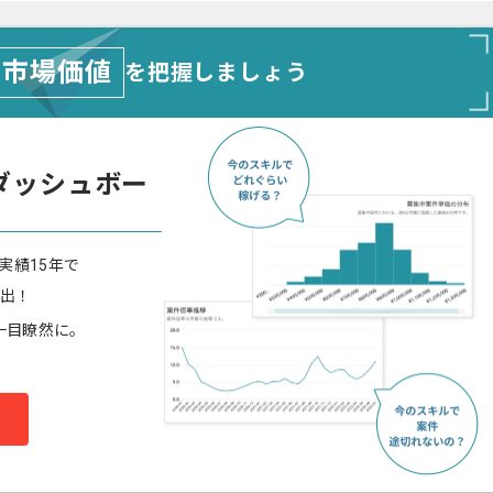
市場価値
を把握しましょう
ダッシュボー
実績15年で
算出！
一目瞭然に。