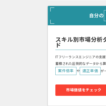
自分の
スキル別市場分析
ド
ITフリーランスエンジニアの支援
蓄積された圧倒的なデータから
案件倍率
適正単価
や
が
市場価値をチェック