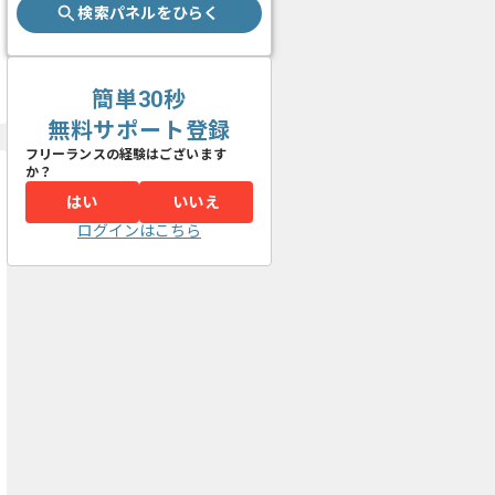
検索パネルをひらく
簡単30秒
無料サポート登録
フリーランスの経験はございます
か？
はい
いいえ
ログインはこちら