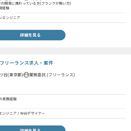
リの開発に携わっている方(ブランクが無い方)
発経験
ンエンジニア
詳細を見る
のフリーランス求人・案件
ツ谷(東京都)
業務委託
(フリーランス)
ンの実務経験
ンジニア / Webデザイナー
詳細を見る