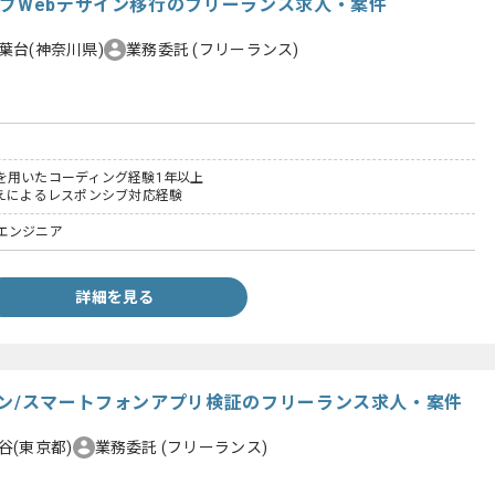
シブWebデザイン移行のフリーランス求人・案件
葉台(神奈川県)
業務委託
(フリーランス)
SS3を用いたコーディング経験1年以上
替えによるレスポンシブ対応経験
エンジニア
詳細を見る
ョン/スマートフォンアプリ検証のフリーランス求人・案件
谷(東京都)
業務委託
(フリーランス)