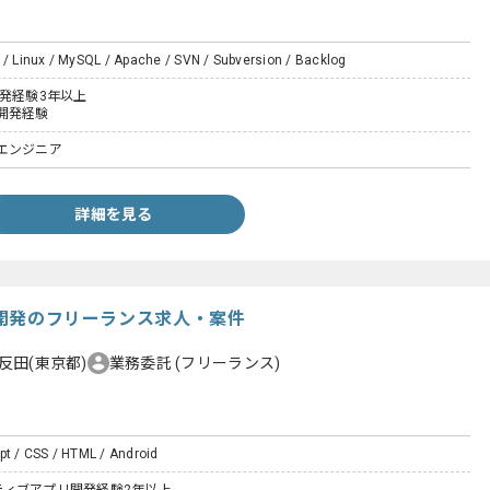
 / Linux / MySQL / Apache / SVN / Subversion / Backlog
開発経験3年以上
開発経験
エンジニア
詳細を見る
プリ開発のフリーランス求人・案件
反田(東京都)
業務委託
(フリーランス)
pt / CSS / HTML / Android