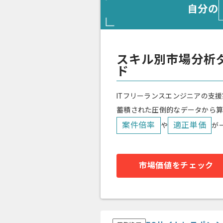
自分の
スキル別市場分析
ド
ITフリーランスエンジニアの支援
蓄積された圧倒的なデータから
案件倍率
適正単価
や
が
市場価値をチェック