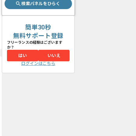
検索パネルをひらく
簡単30秒
無料サポート登録
フリーランスの経験はございます
か？
はい
いいえ
ログインはこちら