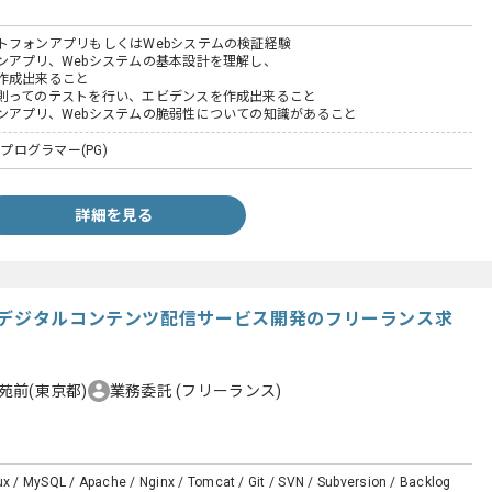
トフォンアプリもしくはWebシステムの検証経験
ンアプリ、Webシステムの基本設計を理解し、
作成出来ること
則ってのテストを行い、エビデンスを作成出来ること
ンアプリ、Webシステムの脆弱性についての知識があること
 プログラマー(PG)
詳細を見る
級デジタルコンテンツ配信サービス開発のフリーランス求
苑前(東京都)
業務委託
(フリーランス)
ux / MySQL / Apache / Nginx / Tomcat / Git / SVN / Subversion / Backlog