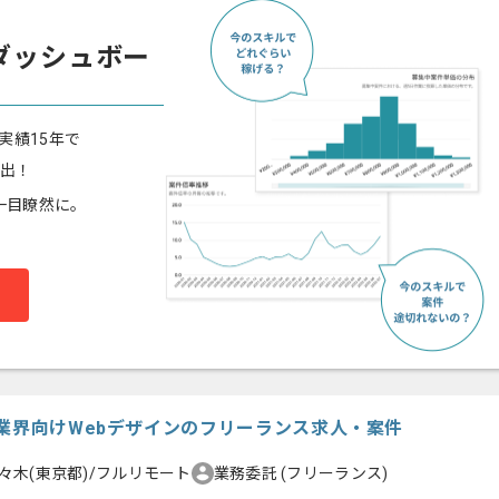
ダッシュボー
実績15年で
算出！
一目瞭然に。
光業界向けWebデザインのフリーランス求人・案件
々木(東京都)/フルリモート
業務委託
(フリーランス)