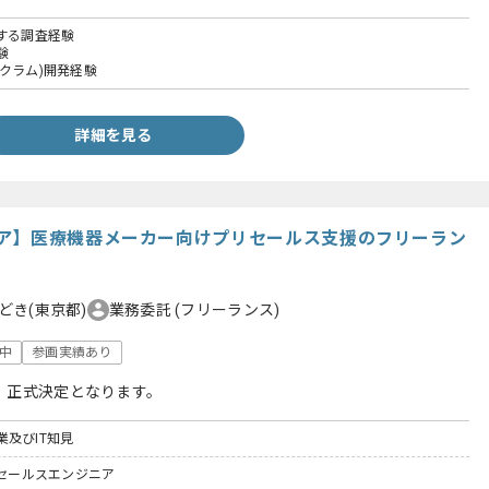
連する調査経験
験
クラム)開発経験
詳細を見る
ア】医療機器メーカー向けプリセールス支援のフリーラン
どき(東京都)
業務委託
(フリーランス)
躍中
参画実績あり
、正式決定となります。
及びIT知見
リセールスエンジニア