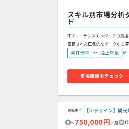
スキル別市場分析
ド
ITフリーランスエンジニアの支援
蓄積された圧倒的なデータから
案件倍率
適正単価
や
が
市場価値をチェック
【UIデザイン】観
募集終了
750,000円
代
〜
／月