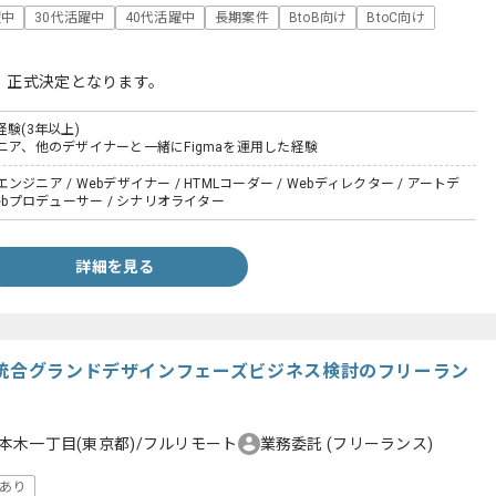
躍中
30代活躍中
40代活躍中
長期案件
BtoB向け
BtoC向け
、正式決定となります。
経験(3年以上)
ニア、他のデザイナーと一緒にFigmaを運用した経験
ジニア / Webデザイナー / HTMLコーダー / Webディレクター / アートデ
Webプロデューサー / シナリオライター
詳細を見る
盤統合グランドデザインフェーズビジネス検討のフリーラン
本木一丁目(東京都)/フルリモート
業務委託
(フリーランス)
あり