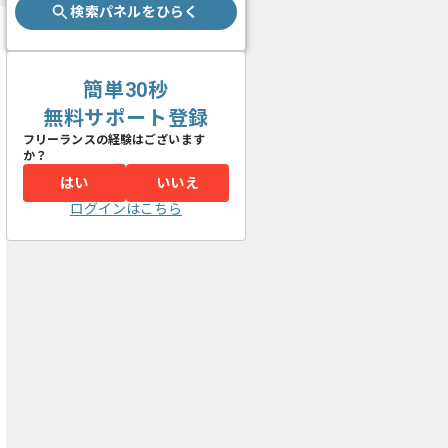
検索パネルをひらく
簡単30秒
無料サポート登録
フリーランスの経験はございます
か？
はい
いいえ
ログインはこちら