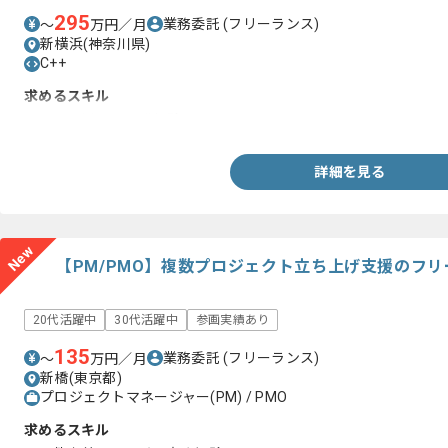
295
業務委託
(フリーランス)
〜
万円／月
新横浜(神奈川県)
C++
求めるスキル
・CADを用いた開発経験
詳細を見る
New
【PM/PMO】複数プロジェクト立ち上げ支援のフ
20代活躍中
30代活躍中
参画実績あり
135
業務委託
(フリーランス)
〜
万円／月
新橋(東京都)
プロジェクトマネージャー(PM) / PMO
求めるスキル