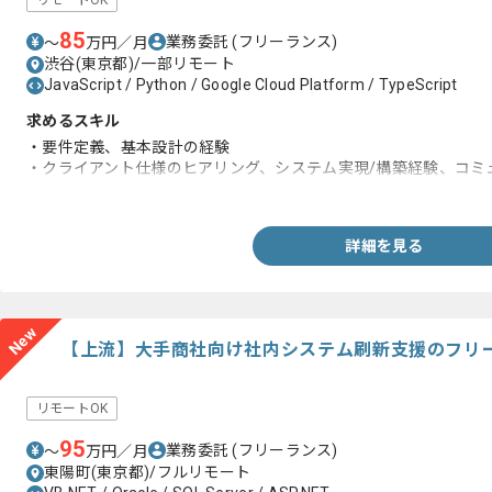
リモートOK
85
業務委託
(フリーランス)
〜
万円／月
渋谷(東京都)/一部リモート
JavaScript / Python / Google Cloud Platform / TypeScript
求めるスキル
・要件定義、基本設計の経験
・クライアント仕様のヒアリング、システム実現/構築経験、コミ
・ソース解析、本番稼働に向けた問題点発見・提案スキル
詳細を見る
New
【上流】大手商社向け社内システム刷新支援のフリ
リモートOK
95
業務委託
(フリーランス)
〜
万円／月
東陽町(東京都)/フルリモート