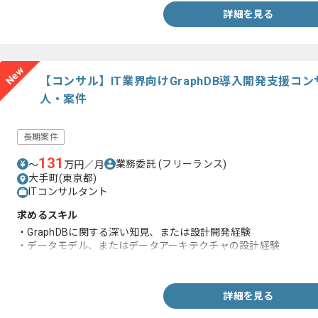
詳細を見る
New
【コンサル】IT業界向けGraphDB導入開発支援
人・案件
長期案件
131
業務委託
(フリーランス)
〜
万円／月
大手町(東京都)
ITコンサルタント
求めるスキル
・GraphDBに関する深い知見、または設計開発経験
・データモデル、またはデータアーキテクチャの設計経験
・手を動かして設計、検証、開発を推進できる技術力
詳細を見る