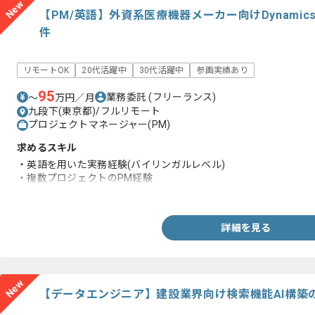
New
【PM/英語】外資系医療機器メーカー向けDynami
件
リモートOK
20代活躍中
30代活躍中
参画実績あり
95
業務委託
(フリーランス)
〜
万円／月
九段下(東京都)/フルリモート
プロジェクトマネージャー(PM)
求めるスキル
・英語を用いた実務経験(バイリンガルレベル)
・複数プロジェクトのPM経験
・グローバル拠点との作業経験
詳細を見る
New
【データエンジニア】建設業界向け検索機能AI構築