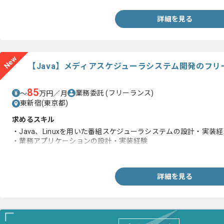
詳細を見る
New
【Java】メディアスケジューラシステム開発のフ
85
業務委託
(フリーランス)
〜
万円／月
東新宿(東京都)
求めるスキル
・Java、Linuxを用いた番組スケジューラシステムの設計・実装
・業務アプリケーションの設計・実装経験
・日本語での円滑なコミュニケーション能力
詳細を見る