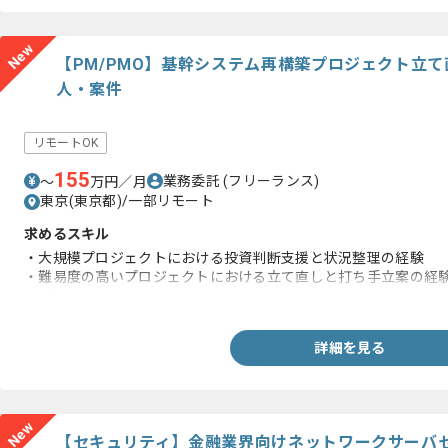
New
【PM/PMO】基幹システム再構築プロジェクト立
人・案件
リモートOK
155
業務委託
(フリーランス)
〜
万円／月
東京(東京都)/一部リモート
求めるスキル
・大規模プロジェクトにおける投資判断支援と状況整理の経験
・難易度の高いプロジェクトにおける立て直しと打ち手立案の経
・プロジェクト管理の実務経験
詳細を見る
New
【セキュリティ】金融業界向けネットワークサーバ