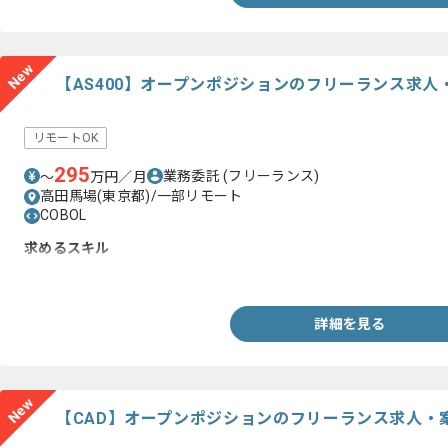
New
【AS400】オープンポジションのフリーランス求人
リモートOK
295
業務委託
(フリーランス)
〜
万円／月
高田馬場(東京都)/一部リモート
COBOL
求めるスキル
・AS400を用いた業務経験
詳細を見る
New
【CAD】オープンポジションのフリーランス求人・