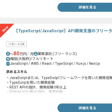
詳細を見る
New
【TypeScript/JavaScript】API開発支援のフ
リモートOK
80
業務委託
(フリーランス)
〜
万円／月
梅田(大阪府)/フルリモート
JavaScript / AWS / React / TypeScript / Vue.js / Next.js
求めるスキル
・JavaScriptまたは、TypeScriptフレームワークを用いた開発
・TypeScripを用いた開発経験
・REST APIの設計、開発経験3年以上
・RDB(MySQL等)の設計、運用経験
・AWSまたはVercel環境での開発、構築経験
詳細を見る