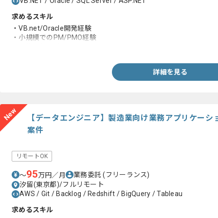
VB.NET / Oracle / SQL Server / ASP.NET
求めるスキル
・VB.net/Oracle開発経験
・小規模でのPM/PMO経験
・要件定義経験
詳細を見る
New
【データエンジニア】製造業向け業務アプリケーシ
案件
リモートOK
95
業務委託
(フリーランス)
〜
万円／月
汐留(東京都)/フルリモート
AWS / Git / Backlog / Redshift / BigQuery / Tableau
求めるスキル