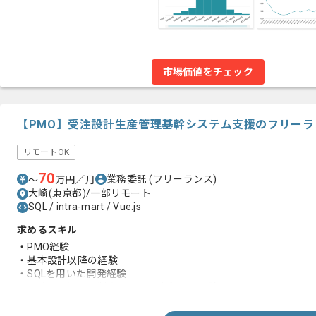
市場価値をチェック
【PMO】受注設計生産管理基幹システム支援のフリーラ
リモートOK
70
業務委託
(フリーランス)
〜
万円／月
大崎(東京都)/一部リモート
SQL / intra-mart / Vue.js
求めるスキル
・PMO経験
・基本設計以降の経験
・SQLを用いた開発経験
・生成AIを用いた製造やテスト自動化の経験