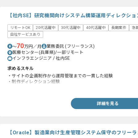
【社内SE】研究機関向けシステム構築運用ディレクショ
リモートOK
20代活躍中
30代活躍中
40代活躍中
長期案件
急
自社サービスあり
70
業務委託
(フリーランス)
〜
万円／月
医療センター(兵庫県)/一部リモート
インフラエンジニア / 社内SE
求めるスキル
・サイトの企画制作から運用管理までの一貫した経験
・制作ディレクション経験
・マーケティング経験
詳細を見る
【Oracle】製造業向け生産管理システム保守のフリー