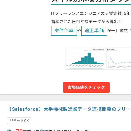
ITフリーランスエンジニアの支援実績15年
蓄積された圧倒的なデータから算出！
案件倍率
適正単価
や
が一目瞭然
市場価値をチェック
【Salesforce】大手機械製造業データ連携開発のフ
リモートOK