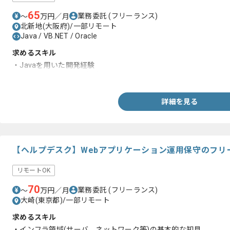
65
業務委託
(フリーランス)
〜
万円／月
北新地(大阪府)/一部リモート
Java / VB.NET / Oracle
求めるスキル
・Javaを用いた開発経験
・Oracleを用いた開発経験
詳細を見る
【ヘルプデスク】Webアプリケーション運用保守のフリ
リモートOK
70
業務委託
(フリーランス)
〜
万円／月
大崎(東京都)/一部リモート
求めるスキル
・インフラ領域(サーバ、ネットワーク等)の基本的な知見