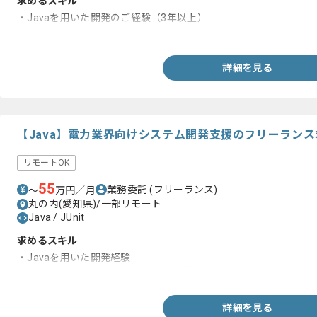
求めるスキル
・Javaを用いた開発のご経験（3年以上）
・Oracle環境での開発のご経験
詳細を見る
【Java】電力業界向けシステム開発支援のフリーラン
リモートOK
55
業務委託
(フリーランス)
〜
万円／月
丸の内(愛知県)/一部リモート
Java / JUnit
求めるスキル
・Javaを用いた開発経験
・テスト工程におけるJUnitの使用経験
詳細を見る