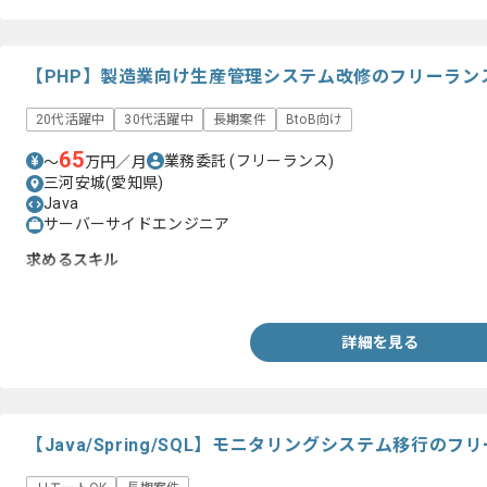
【PHP】製造業向け生産管理システム改修のフリーラン
20代活躍中
30代活躍中
長期案件
BtoB向け
65
業務委託
(フリーランス)
〜
万円／月
三河安城(愛知県)
Java
サーバーサイドエンジニア
求めるスキル
・PHP(Laravel)を用いた開発経験
詳細を見る
【Java/Spring/SQL】モニタリングシステム移行の