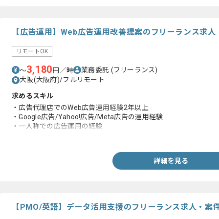
【広告運用】Web広告運用改善提案のフリーランス求人
リモートOK
3,180
業務委託
(フリーランス)
〜
円／時
大阪(大阪府)/フルリモート
求めるスキル
・広告代理店でのWeb広告運用経験2年以上
・Google広告/Yahoo!広告/Meta広告の運用経験
・一人称での広告運用の経験
・広告分析および改善提案の経験
詳細を見る
【PMO/英語】データ活用支援のフリーランス求人・案