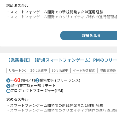
求めるスキル
・スマートフォンゲーム開発での新規開発または運用経験
・スマートフォンゲーム開発でのクリエイティブ制作の進行管理
・同プロジェクトマネージャーやリーダー等のチーム管理経験
詳細を見る
【業務委託】【新規スマートフォンゲーム】PMのフリ
リモートOK
20代活躍中
30代活躍中
ゲーム好き歓迎
参画実績あ
60
業務委託
(フリーランス)
〜
万円／月
渋谷(東京都)/一部リモート
プロジェクトマネージャー(PM)
求めるスキル
・スマートフォンゲーム開発での新規開発または運用経験
・スマートフォンゲーム開発でのクリエイティブ制作の進行管理
・同プロジェクトマネージャーやリーダー等のチーム管理経験