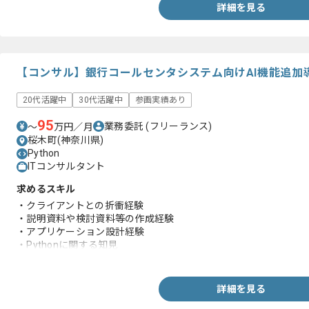
詳細を見る
【コンサル】銀行コールセンタシステム向けAI機能追加
20代活躍中
30代活躍中
参画実績あり
95
業務委託
(フリーランス)
〜
万円／月
桜木町(神奈川県)
Python
ITコンサルタント
求めるスキル
・クライアントとの折衝経験
・説明資料や検討資料等の作成経験
・アプリケーション設計経験
・Pythonに関する知見
・AIに関する知見
詳細を見る