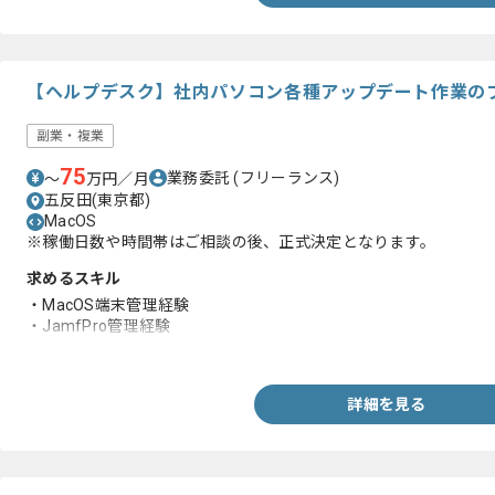
【ヘルプデスク】社内パソコン各種アップデート作業の
副業・複業
75
業務委託
(フリーランス)
〜
万円／月
五反田(東京都)
MacOS
※稼働日数や時間帯はご相談の後、正式決定となります。
求めるスキル
・MacOS端末管理経験
・JamfPro管理経験
・複数Excelから必要な情報を一つにまとめられるExcelスキル
詳細を見る