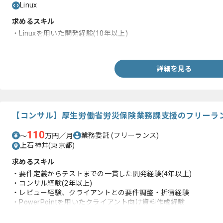
Linux
求めるスキル
・Linuxを用いた開発経験(10年以上)
・Linuxを用いたポーティング経験
詳細を見る
【コンサル】厚生労働省労災保険業務課支援のフリーラ
110
業務委託
(フリーランス)
〜
万円／月
上石神井(東京都)
求めるスキル
・要件定義からテストまでの一貫した開発経験(4年以上)
・コンサル経験(2年以上)
・レビュー経験、クライアントとの要件調整・折衝経験
・PowerPointを用いたクライアント向け資料作成経験
・ステークホルダーとの調整経験