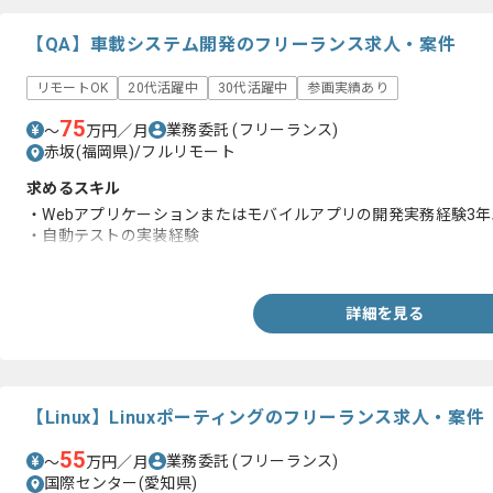
【QA】車載システム開発のフリーランス求人・案件
リモートOK
20代活躍中
30代活躍中
参画実績あり
75
業務委託
(フリーランス)
〜
万円／月
赤坂(福岡県)/フルリモート
求めるスキル
・Webアプリケーションまたはモバイルアプリの開発実務経験3年
・自動テストの実装経験
・Gitの利用経験
詳細を見る
【Linux】Linuxポーティングのフリーランス求人・案件
55
業務委託
(フリーランス)
〜
万円／月
国際センター(愛知県)