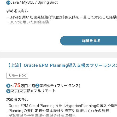
Java / MySQL / Spring Boot
求めるスキル
・Javaを用いた開発経験(詳細設計書以降を一貫して対応した経験
・JUnitを用いた開発経験
・レビュー経験
詳細を見る
【上流】Oracle EPM Planning導入支援のフリーラ
リモートOK
75
業務委託
(フリーランス)
〜
万円／月
東京(東京都)/フルリモート
求めるスキル
- Oracle EPM Cloud PlanningまたはHyperionPlanningの導
- Planningの要件定義や基本設計や設定や開発いずれかの経験
- 予算管理や予実管理や管理会計領域知見