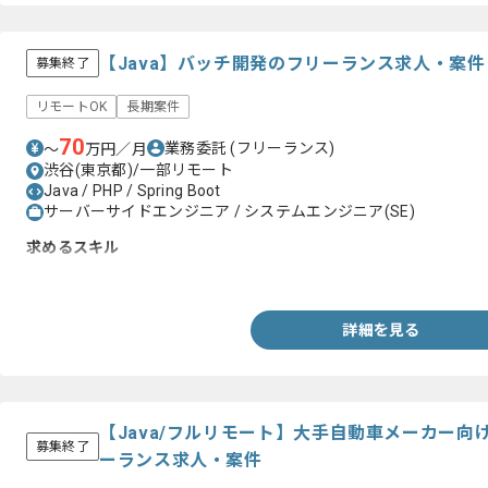
【Java】バッチ開発のフリーランス求人・案件
募集終了
リモートOK
長期案件
70
業務委託
(フリーランス)
〜
万円／月
渋谷(東京都)/一部リモート
Java / PHP / Spring Boot
サーバーサイドエンジニア / システムエンジニア(SE)
求めるスキル
・Javaでの開発経験2年以上
詳細を見る
【Java/フルリモート】大手自動車メーカー
募集終了
ーランス求人・案件