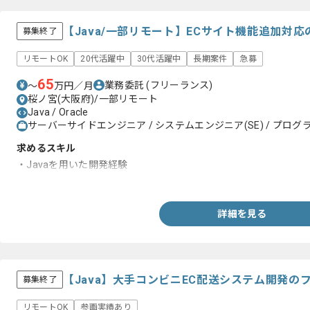
【Java/一部リモート】ECサイト機能追加対
募集終了
リモートOK
20代活躍中
30代活躍中
長期案件
急募
65
業務委託
(フリーランス)
〜
万円／月
桜ノ宮(大阪府)/一部リモート
Java / Oracle
サーバーサイドエンジニア / システムエンジニア(SE) / プログラ
求めるスキル
・Javaを用いた開発経験
・Oracleを用いた開発経験
詳細を見る
【Java】大手コンビニEC配送システム開発の
募集終了
リモートOK
参画実績あり