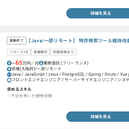
・Lambda等での開発経験
詳細を見る
【Java/一部リモート】 特許検索ツール維持
募集終了
リモートOK
長期案件
参画実績あり
65
業務委託
(フリーランス)
〜
万円／月
京橋(大阪府)/一部リモート
Java / JavaScript / Linux / PostgreSQL / Spring / Struts / Vue.
フロントエンドエンジニア / サーバーサイドエンジニア / システ
求めるスキル
・下記を用いた開発経験
Java(Struts、Spring)、JavaScript、PostgreSQL、Linux
詳細を見る