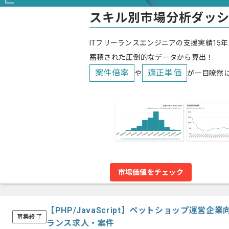
スキル別市場分析ダッ
ITフリーランスエンジニアの支援実績15年
蓄積された圧倒的なデータから算出！
案件倍率
適正単価
や
が一目瞭然
市場価値をチェック
【PHP/JavaScript】ペットショップ運営
募集終了
ランス求人・案件