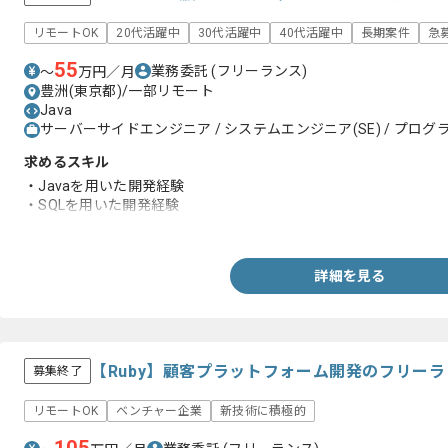
リモートOK
20代活躍中
30代活躍中
40代活躍中
長期案件
急
55
業務委託
(フリーランス)
〜
万円／月
豊洲(東京都)/一部リモート
Java
サーバーサイドエンジニア / システムエンジニア(SE) / プログラ
求めるスキル
・Javaを用いた開発経験
・SQLを用いた開発経験
・詳細設計の経験
詳細を見る
【Ruby】顧客プラットフォーム開発のフリー
募集終了
リモートOK
ベンチャー企業
新技術に積極的