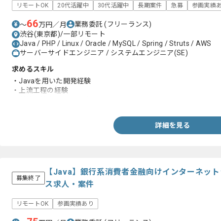
リモートOK
20代活躍中
30代活躍中
長期案件
急募
参画実績
66
業務委託
(フリーランス)
〜
万円／月
渋谷(東京都)/一部リモート
Java / PHP / Linux / Oracle / MySQL / Spring / Struts / AWS
サーバーサイドエンジニア / システムエンジニア(SE)
求めるスキル
・Javaを用いた開発経験
・上流工程の経験
・単体、結合テスト経験
詳細を見る
【Java】銀行系消費者金融向けインターネッ
募集終了
ス求人・案件
リモートOK
参画実績あり