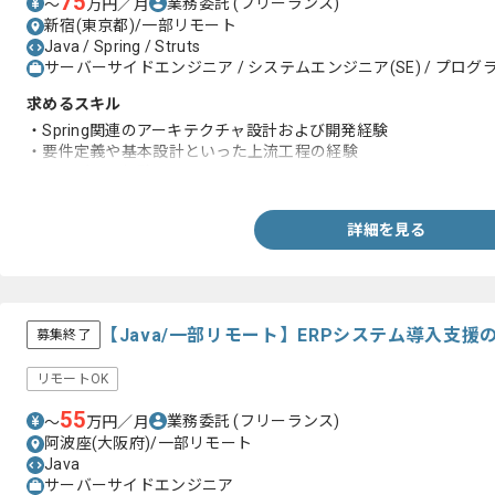
75
業務委託
(フリーランス)
〜
万円／月
新宿(東京都)/一部リモート
Java / Spring / Struts
サーバーサイドエンジニア / システムエンジニア(SE) / プログラ
求めるスキル
・Spring関連のアーキテクチャ設計および開発経験
・要件定義や基本設計といった上流工程の経験
・リーダーの経験
詳細を見る
【Java/一部リモート】ERPシステム導入支
募集終了
リモートOK
55
業務委託
(フリーランス)
〜
万円／月
阿波座(大阪府)/一部リモート
Java
サーバーサイドエンジニア