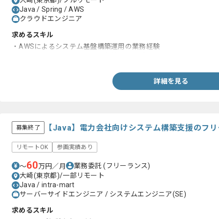
大崎(東京都)/フルリモート
Java / Spring / AWS
クラウドエンジニア
求めるスキル
・AWSによるシステム基盤構築運用の業務経験
・Kubernatesによるコンテナ構築運用経験
詳細を見る
【Java】電力会社向けシステム構築支援のフ
募集終了
リモートOK
参画実績あり
60
業務委託
(フリーランス)
〜
万円／月
大崎(東京都)/一部リモート
Java / intra-mart
サーバーサイドエンジニア / システムエンジニア(SE)
求めるスキル