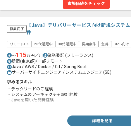
市場価値をチェック
【Java】デリバリーサービス向け新規システ
募集終了
件
リモートOK
20代活躍中
30代活躍中
長期案件
急募
BtoB向け
115
業務委託
(フリーランス)
〜
万円／月
新宿(東京都)/一部リモート
Java / AWS / Docker / Git / Spring Boot
サーバーサイドエンジニア / システムエンジニア(SE)
求めるスキル
・テックリードのご経験
・システムのアーキテクチャ設計経験
・Javaを用いた開発経験
・基本設計、外部設計の経験
詳細を見る