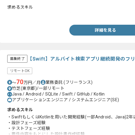
求めるスキル
・Javaを用いた開発における基本設計の経験
詳細を見る
【Swift】アルバイト検索アプリ継続開発のフ
募集終了
リモートOK
70
業務委託
(フリーランス)
〜
万円／月
竹芝(東京都)/一部リモート
Java / Android / SQLite / Swift / GitHub / Kotlin
アプリケーションエンジニア / システムエンジニア(SE)
求めるスキル
・SwiftもしくはKotlinを用いた開発経験(一部Android、Java)2
・設計フェーズ経験
・テストフェーズ経験
・要件内容をもとにした設計書作成経験