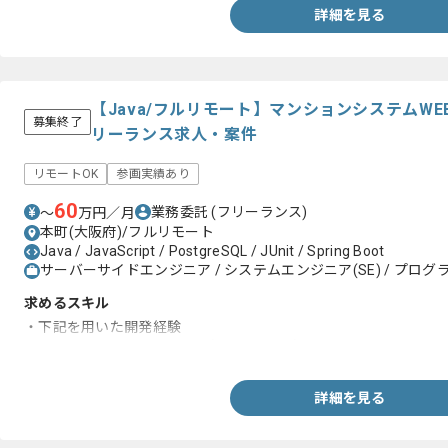
詳細を見る
【Java/フルリモート】マンションシステムW
募集終了
リーランス求人・案件
リモートOK
参画実績あり
60
業務委託
(フリーランス)
〜
万円／月
本町(大阪府)/フルリモート
Java / JavaScript / PostgreSQL / JUnit / Spring Boot
サーバーサイドエンジニア / システムエンジニア(SE) / プログラ
求めるスキル
・下記を用いた開発経験
-Java、 JavaScript、 RDB(PostgreSQL)、 JUnit
詳細を見る