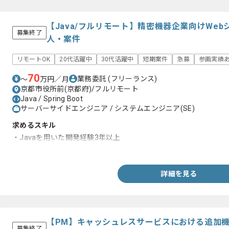
【Java/フルリモート】精密機器企業向けWe
募集終了
人・案件
リモートOK
20代活躍中
30代活躍中
短期案件
急募
参画実績
70
業務委託
(フリーランス)
〜
万円／月
京都市役所前(京都府)/フルリモート
Java / Spring Boot
サーバーサイドエンジニア / システムエンジニア(SE)
求めるスキル
・Javaを用いた開発経験3年以上
・Webシステムの開発経験
詳細を見る
【PM】キャッシュレスサービスにおける追加
募集終了