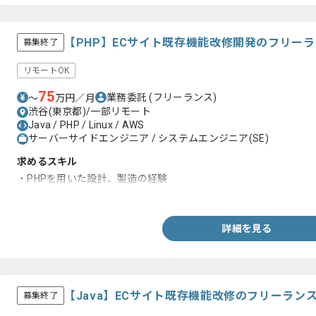
【PHP】ECサイト既存機能改修開発のフリー
募集終了
リモートOK
75
業務委託
(フリーランス)
〜
万円／月
渋谷(東京都)/一部リモート
Java / PHP / Linux / AWS
サーバーサイドエンジニア / システムエンジニア(SE)
求めるスキル
・PHPを用いた設計、製造の経験
・BtoCのECサイト開発経験
詳細を見る
【Java】ECサイト既存機能改修のフリーラン
募集終了