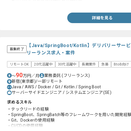
・GitHubを利用した、複数名での開発経験
詳細を見る
【Java/SpringBoot/Kotlin】デリバリ
募集終了
リーランス求人・案件
リモートOK
20代活躍中
30代活躍中
長期案件
急募
BtoB向け
90
業務委託
(フリーランス)
〜
万円／月
新宿(東京都)/一部リモート
Java / AWS / Docker / Git / Kotlin / Spring Boot
サーバーサイドエンジニア / システムエンジニア(SE)
求めるスキル
・テックリードの経験
・SpringBoot、SpringBatch等のフレームワークを用いた開発経
・Git、Dockerの使用経験
・CI/CDの使用経験