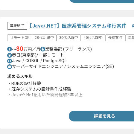
【Java/.NET】医療系管理システム移行案件
募集終了
リモートOK
20代活躍中
30代活躍中
40代活躍中
長期案件
急
80
業務委託
(フリーランス)
〜
万円／月
春日(東京都)/一部リモート
Java / COBOL / PostgreSQL
サーバーサイドエンジニア / システムエンジニア(SE)
求めるスキル
・RDBの設計経験
・既存システムの設計書作成経験
・Javaや.Netを用いた開発経験3年以上
・上流工程の経験
詳細を見る