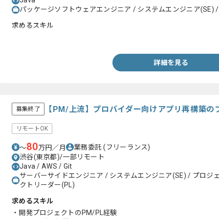
Java
パッケージソフトウェアエンジニア / システムエンジニア(SE) /
求めるスキル
・Javaを用いた開発のご経験
詳細を見る
【PM/上流】プロバイダー向けアプリ再構築の
募集終了
リモートOK
80
業務委託
(フリーランス)
〜
万円／月
渋谷(東京都)/一部リモート
Java / AWS / Git
サーバーサイドエンジニア / システムエンジニア(SE) / プロジェ
クトリーダー(PL)
求めるスキル
・開発プロジェクトのPM/PL経験