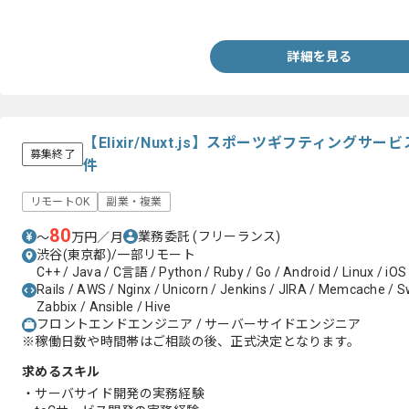
・Scalaを用いた開発経験
詳細を見る
【Elixir/Nuxt.js】スポーツギフティング
募集終了
件
リモートOK
副業・複業
80
業務委託
(フリーランス)
〜
万円／月
渋谷(東京都)/一部リモート
C++ / Java / C言語 / Python / Ruby / Go / Android / Linux / iOS
Rails / AWS / Nginx / Unicorn / Jenkins / JIRA / Memcache / Swi
Zabbix / Ansible / Hive
フロントエンドエンジニア / サーバーサイドエンジニア
※稼働日数や時間帯はご相談の後、正式決定となります。
求めるスキル
・サーバサイド開発の実務経験