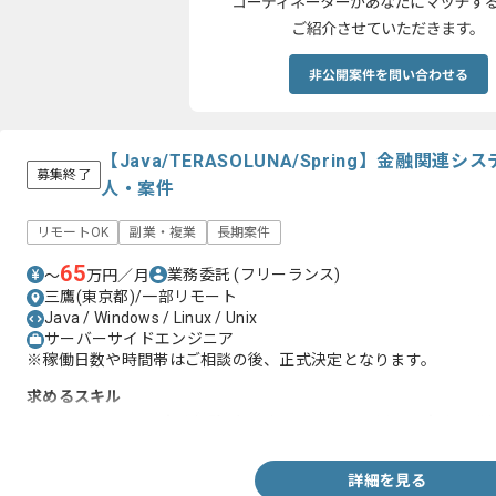
【Java/TERASOLUNA/Spring】金融
募集終了
人・案件
リモートOK
副業・複業
長期案件
65
業務委託
(フリーランス)
〜
万円／月
三鷹(東京都)/一部リモート
Java / Windows / Linux / Unix
サーバーサイドエンジニア
※稼働日数や時間帯はご相談の後、正式決定となります。
求めるスキル
・TERASOLUNAの実務経験1年以上又はSpringを用いた実務開
詳細を見る