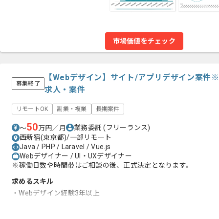
市場価値をチェック
【Webデザイン】サイト/アプリデザイン案件
募集終了
求人・案件
リモートOK
副業・複業
長期案件
50
業務委託
(フリーランス)
〜
万円／月
西新宿(東京都)/一部リモート
Java / PHP / Laravel / Vue.js
Webデザイナー / UI・UXデザイナー
※稼働日数や時間帯はご相談の後、正式決定となります。
求めるスキル
・Webデザイン経験3年以上
・アプリのデザイン経験