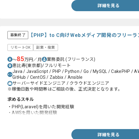
詳細を見る
【PHP】to C向けWebメディア開発のフリー
募集終了
リモートOK
副業・複業
85
業務委託
(フリーランス)
〜
万円／月
恵比寿(東京都)/フルリモート
Java / JavaScript / PHP / Python / Go / MySQL / CakePHP / AW
GitHub / CentOS / Zabbix / Ansible
サーバーサイドエンジニア / クラウドエンジニア
※稼働日数や時間帯はご相談の後、正式決定となります。
求めるスキル
・PHP(Laravel)を用いた開発経験
・AWSを用いた開発経験
・MySQLを用いた開発経験
詳細を見る