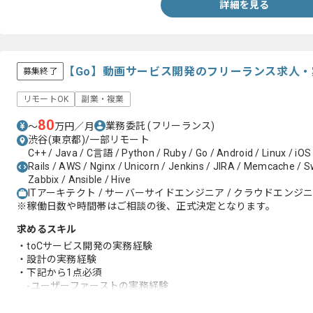
詳細を見る
【Go】動画サービス開発のフリーランス求人・
募集終了
リモートOK
副業・複業
80
業務委託
(フリーランス)
〜
万円／月
渋谷(東京都)/一部リモート
C++ / Java / C言語 / Python / Ruby / Go / Android / Linux / iOS
Rails / AWS / Nginx / Unicorn / Jenkins / JIRA / Memcache / Swi
Zabbix / Ansible / Hive
ITアーキテクト / サーバーサイドエンジニア / クラウドエンジ
※稼働日数や時間帯はご相談の後、正式決定となります。
求めるスキル
・toCサービス開発の実務経験
・設計の実務経験
・下記から1点必須
-ユーザーファーストの実務経験
-Goの実務経験
-Rubyの実務経験