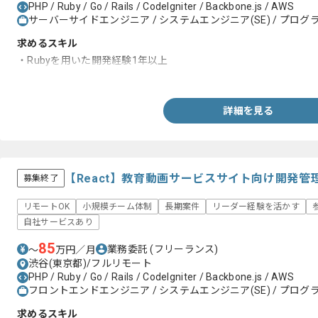
PHP / Ruby / Go / Rails / CodeIgniter / Backbone.js / AWS
サーバーサイドエンジニア / システムエンジニア(SE) / プログラ
求めるスキル
・Rubyを用いた開発経験1年以上
・システム運用経験1年以上
詳細を見る
【React】教育動画サービスサイト向け開発
募集終了
リモートOK
小規模チーム体制
長期案件
リーダー経験を活かす
自社サービスあり
85
業務委託
(フリーランス)
〜
万円／月
渋谷(東京都)/フルリモート
PHP / Ruby / Go / Rails / CodeIgniter / Backbone.js / AWS
フロントエンドエンジニア / システムエンジニア(SE) / プログラ
求めるスキル