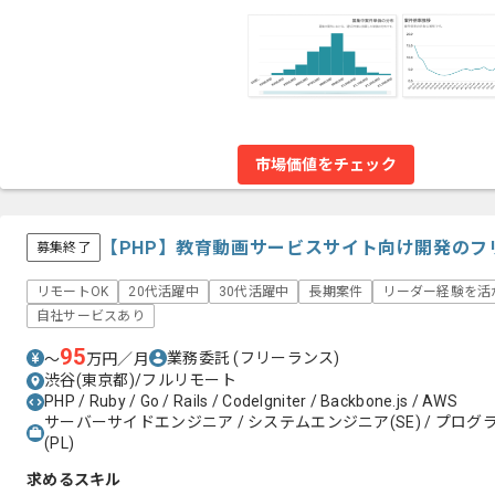
市場価値をチェック
【PHP】教育動画サービスサイト向け開発のフ
募集終了
リモートOK
20代活躍中
30代活躍中
長期案件
リーダー経験を活
自社サービスあり
95
業務委託
(フリーランス)
〜
万円／月
渋谷(東京都)/フルリモート
PHP / Ruby / Go / Rails / CodeIgniter / Backbone.js / AWS
サーバーサイドエンジニア / システムエンジニア(SE) / プログラ
(PL)
求めるスキル