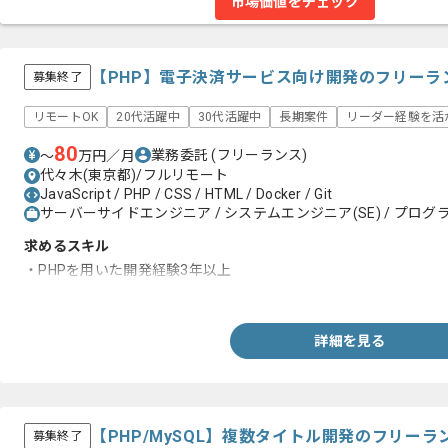
市場価値をチェック
【PHP】電子決済サービス向け開発のフリーラ
募集終了
リモートOK
20代活躍中
30代活躍中
長期案件
リーダー経験を活
80
業務委託
(フリーランス)
〜
万円／月
代々木(東京都)/フルリモート
JavaScript / PHP / CSS / HTML / Docker / Git
サーバーサイドエンジニア / システムエンジニア(SE) / プログラ
求めるスキル
・PHPを用いた開発経験3年以上
・Gitを用いた実務経験
詳細を見る
【PHP/MySQL】複数タイトル開発のフリー
募集終了