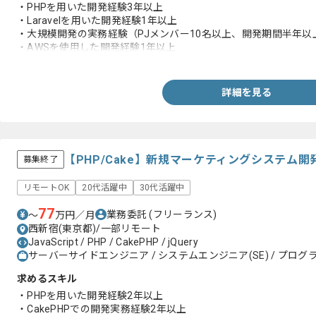
・PHPを用いた開発経験3年以上
・Laravelを用いた開発経験1年以上
・大規模開発の実務経験（PJメンバー10名以上、開発期間半年以上
・AWSを使用した開発経験1年以上
・3名以上でのチーム開発経験
詳細を見る
【PHP/Cake】新規マーケティングシステム
募集終了
リモートOK
20代活躍中
30代活躍中
77
業務委託
(フリーランス)
〜
万円／月
西新宿(東京都)/一部リモート
JavaScript / PHP / CakePHP / jQuery
サーバーサイドエンジニア / システムエンジニア(SE) / プログラ
求めるスキル
・PHPを用いた開発経験2年以上
・CakePHPでの開発実務経験2年以上