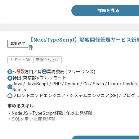
詳細を見る
【Next/TypeScript】顧客関係管理サー
募集終了
件
リモートOK
新規立ち上げ
95
業務委託
(フリーランス)
〜
万円／月
神田(東京都)/フルリモート
Java / JavaScript / PHP / Python / Go / Scala / Linux / Postgr
Next.js
フロントエンドエンジニア / システムエンジニア(SE) / プログラ
求めるスキル
・NodeJS＋TypeScript経験1年以上発経験
・SQLを用いた開発経験
・GO、Scala、Python等バックエンドの開発経験