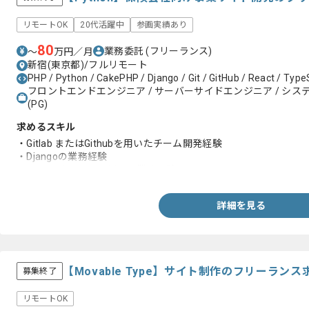
リモートOK
20代活躍中
参画実績あり
80
業務委託
(フリーランス)
〜
万円／月
新宿(東京都)/フルリモート
PHP / Python / CakePHP / Django / Git / GitHub / React / Type
フロントエンドエンジニア / サーバーサイドエンジニア / システム
(PG)
求めるスキル
・Gitlab またはGithubを用いたチーム開発経験
・Djangoの業務経験
・PHP及びPythonを用いた業務経験
詳細を見る
【Movable Type】サイト制作のフリーラン
募集終了
リモートOK