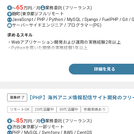
65
業務委託
(フリーランス)
〜
万円／月
麹町(東京都)/フルリモート
JavaScript / PHP / Python / MySQL / Django / FuelPHP / Git / 
サーバーサイドエンジニア / プログラマー(PG)
求めるスキル
・Webアプリケーション開発および運用の実務経験2年以上
・Pythonを用いた開発の実務経験1年以上
・フレームワークを用いた開発の実務経験
詳細を見る
【PHP】海外アニメ情報配信サイト開発のフリ
募集終了
リモートOK
20代活躍中
30代活躍中
参画実績あり
85
業務委託
(フリーランス)
〜
万円／月
渋谷(東京都)/一部リモート
PHP / MySQL / Symfony / AWS / CentOS