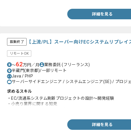
詳細を見る
【上流/PL】スーパー向けECシステムリプレ
募集終了
リモートOK
62
業務委託
(フリーランス)
〜
万円／月
半蔵門(東京都)/一部リモート
Java / PHP
サーバーサイドエンジニア / システムエンジニア(SE) / プロジェ
求めるスキル
・EC/流通系システム刷新プロジェクトの設計～開発経験
・小売り業界に関する知見
・オープン系言語(Java/PHP 等)の開発経験
詳細を見る