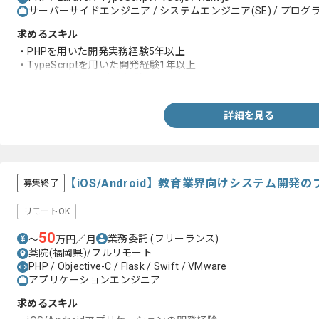
サーバーサイドエンジニア / システムエンジニア(SE) / プログラ
求めるスキル
・PHPを用いた開発実務経験5年以上
・TypeScriptを用いた開発経験1年以上
・RDBMSを用いた実務経験
詳細を見る
【iOS/Android】教育業界向けシステム開
募集終了
リモートOK
50
業務委託
(フリーランス)
〜
万円／月
薬院(福岡県)/フルリモート
PHP / Objective-C / Flask / Swift / VMware
アプリケーションエンジニア
求めるスキル