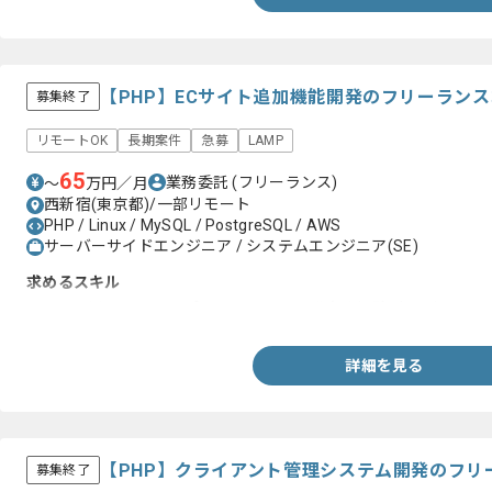
【PHP】ECサイト追加機能開発のフリーラン
募集終了
リモートOK
長期案件
急募
LAMP
65
業務委託
(フリーランス)
〜
万円／月
西新宿(東京都)/一部リモート
PHP / Linux / MySQL / PostgreSQL / AWS
サーバーサイドエンジニア / システムエンジニア(SE)
求めるスキル
・PHPを用いたWEBアプリケーション開発実務経験1年以上
詳細を見る
【PHP】クライアント管理システム開発のフリ
募集終了