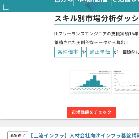
スキル別市場分析ダッ
ITフリーランスエンジニアの支援実績15年
蓄積された圧倒的なデータから算出！
案件倍率
適正単価
や
が一目瞭然
市場価値をチェック
【上流インフラ】人材会社向けインフラ基盤構
募集終了