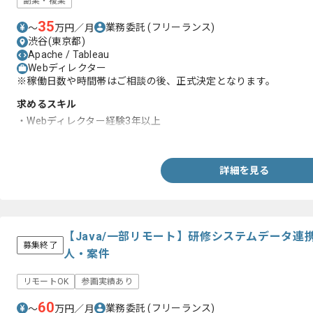
副業・複業
35
業務委託
(フリーランス)
〜
万円／月
渋谷(東京都)
Apache / Tableau
Webディレクター
※稼働日数や時間帯はご相談の後、正式決定となります。
求めるスキル
・Webディレクター経験3年以上
・ワイヤーフレーム作成経験
詳細を見る
【Java/一部リモート】研修システムデータ
募集終了
人・案件
リモートOK
参画実績あり
60
業務委託
(フリーランス)
〜
万円／月