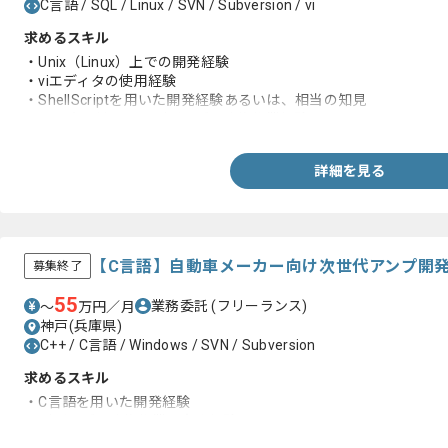
C言語 / SQL / Linux / SVN / Subversion / vi
求めるスキル
・Unix（Linux）上での開発経験
・viエディタの使用経験
・ShellScriptを用いた開発経験あるいは、相当の知見
・不具合に対してのデバッグ、改修作業経験
詳細を見る
【C言語】自動車メーカー向け次世代アンプ開
募集終了
55
業務委託
(フリーランス)
〜
万円／月
神戸(兵庫県)
C++ / C言語 / Windows / SVN / Subversion
求めるスキル
・C言語を用いた開発経験
・デバッグ、改修作業の実務経験