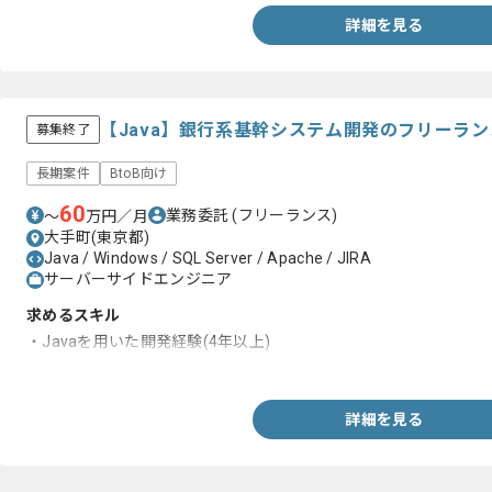
-Spring Boot
詳細を見る
【Java】銀行系基幹システム開発のフリーラ
募集終了
長期案件
BtoB向け
60
業務委託
(フリーランス)
〜
万円／月
大手町(東京都)
Java / Windows / SQL Server / Apache / JIRA
サーバーサイドエンジニア
求めるスキル
・Javaを用いた開発経験(4年以上)
・基本設計以降の開発経験
詳細を見る