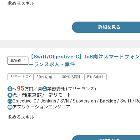
求めるスキル
・JavaによるWeb開発～運用の経験(5年以上)
詳細を見る
【Swift/Objective-C】toB向けスマー
募集終了
ーランス求人・案件
リモートOK
20代活躍中
30代活躍中
BtoB向け
95
業務委託
(フリーランス)
〜
万円／月
虎ノ門(東京都)/一部リモート
Objective-C / Jenkins / SVN / Subversion / Backlog / Swift / 
アプリケーションエンジニア
求めるスキル
・Objective-CやSwift での iOS アプリ開発経験(3年以上)