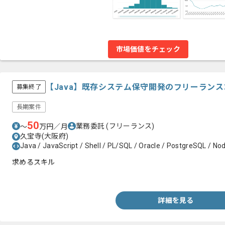
市場価値をチェック
【Java】既存システム保守開発のフリーラン
募集終了
長期案件
50
業務委託
(フリーランス)
〜
万円／月
久宝寺(大阪府)
Java / JavaScript / Shell / PL/SQL / Oracle / PostgreSQL / Nod
求めるスキル
・Java（SpringBoot）を用いた開発経験
詳細を見る