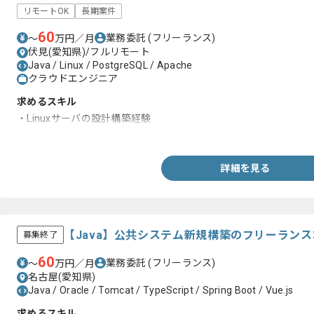
リモートOK
長期案件
60
業務委託
(フリーランス)
〜
万円／月
伏見(愛知県)/フルリモート
Java / Linux / PostgreSQL / Apache
クラウドエンジニア
求めるスキル
・Linuxサーバの設計構築経験
・PaaSの環境の構築経験
詳細を見る
【Java】公共システム新規構築のフリーラン
募集終了
60
業務委託
(フリーランス)
〜
万円／月
名古屋(愛知県)
Java / Oracle / Tomcat / TypeScript / Spring Boot / Vue.js
求めるスキル