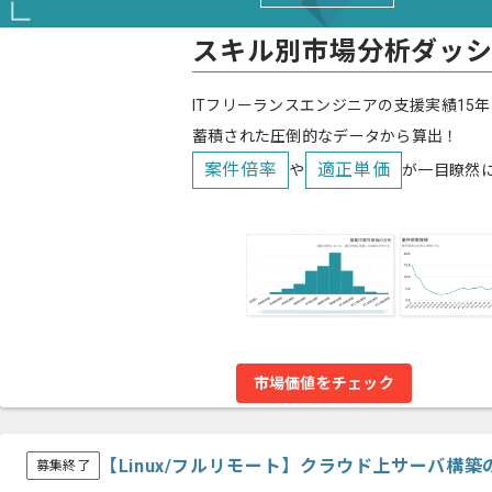
スキル別市場分析ダッ
ITフリーランスエンジニアの支援実績15年
蓄積された圧倒的なデータから算出！
案件倍率
適正単価
や
が一目瞭然
市場価値をチェック
【Linux/フルリモート】クラウド上サーバ構
募集終了