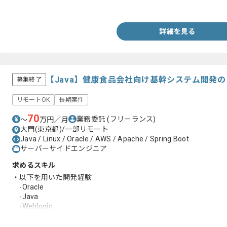
・案件リーダとしてプロジェクト計画を作成し関係ステークホル
詳細を見る
【Java】健康食品会社向け基幹システム開発
募集終了
リモートOK
長期案件
70
業務委託
(フリーランス)
〜
万円／月
大門(東京都)/一部リモート
Java / Linux / Oracle / AWS / Apache / Spring Boot
サーバーサイドエンジニア
求めるスキル
・以下を用いた開発経験
-Oracle
-Java
-Weblogic
-Apache
-Linux