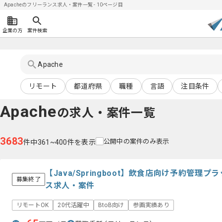
Apacheのフリーランス求人・案件一覧 - 10ページ目
企業の方
案件検索
リモート
都道府県
職種
言語
注目条件
Apache
の求人・案件一覧
3683
公開中の案件のみ表示
件中361~400件を表示
【Java/Springboot】飲食店向け予約管
募集終了
ス求人・案件
リモートOK
20代活躍中
BtoB向け
参画実績あり