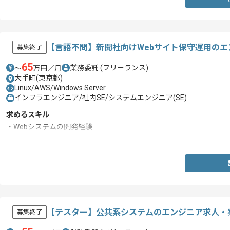
【言語不問】新聞社向けWebサイト保守運用の
募集終了
65
業務委託
(フリーランス)
〜
万円／月
大手町(東京都)
Linux/AWS/Windows Server
インフラエンジニア/社内SE/システムエンジニア(SE)
求めるスキル
・Webシステムの開発経験
・運用保守経験
【テスター】公共系システムのエンジニア求人・
募集終了