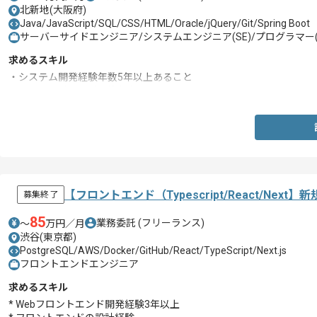
北新地(大阪府)
Java/JavaScript/SQL/CSS/HTML/Oracle/jQuery/Git/Spring Boot
サーバーサイドエンジニア/システムエンジニア(SE)/プログラマー(
求めるスキル
・システム開発経験年数5年以上あること
・ソースレビューが可能な方
【フロントエンド（Typescript/React/N
募集終了
85
業務委託
(フリーランス)
〜
万円／月
渋谷(東京都)
PostgreSQL/AWS/Docker/GitHub/React/TypeScript/Next.js
フロントエンドエンジニア
求めるスキル
* Webフロントエンド開発経験3年以上