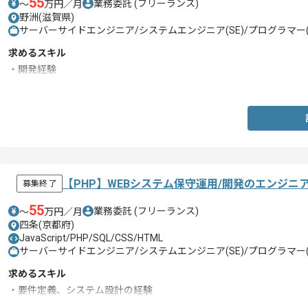
55
業務委託
(フリーランス)
〜
万円／月
野洲(滋賀県)
サーバーサイドエンジニア/システムエンジニア(SE)/プログラマー(
求めるスキル
・開発経験
・テスト経験
【PHP】WEBシステム保守運用/開発のエンジニ
募集終了
55
業務委託
(フリーランス)
〜
万円／月
四条(京都府)
JavaScript/PHP/SQL/CSS/HTML
サーバーサイドエンジニア/システムエンジニア(SE)/プログラマー(
求めるスキル
・要件定義、システム設計の経験
・WEBシステム開発経験(PHP、HTML/CSS、JavaScript、SQL)