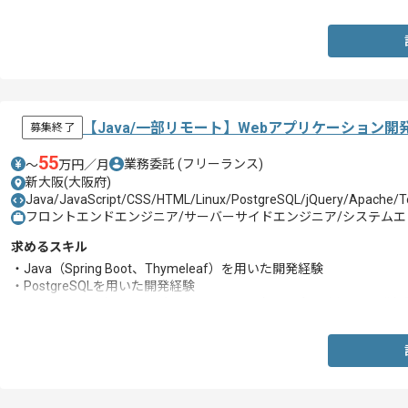
【Java/一部リモート】Webアプリケーション
募集終了
55
業務委託
(フリーランス)
〜
万円／月
新大阪(大阪府)
Java/JavaScript/CSS/HTML/Linux/PostgreSQL/jQuery/Apache/T
フロントエンドエンジニア/サーバーサイドエンジニア/システムエンジ
求めるスキル
・Java（Spring Boot、Thymeleaf）を用いた開発経験
・PostgreSQLを用いた開発経験
・HTML＋CSS（Bootstrap）、JavaScript（jQuery）を用いた開発