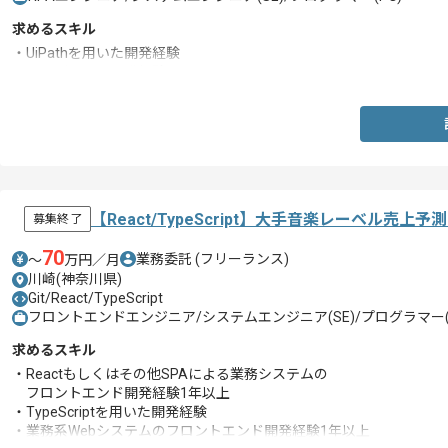
求めるスキル
・UiPathを用いた開発経験
・サーバサイド開発経験
【React/TypeScript】大手音楽レーベル
募集終了
70
業務委託
(フリーランス)
〜
万円／月
川崎(神奈川県)
Git/React/TypeScript
フロントエンドエンジニア/システムエンジニア(SE)/プログラマー(
求めるスキル
・Reactもしくはその他SPAによる業務システムの
フロントエンド開発経験1年以上
・TypeScriptを用いた開発経験
・業務系Webシステムのフロントエンド開発経験1年以上