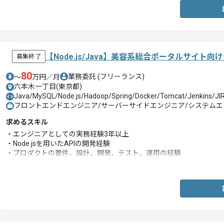
【Node.js/Java】美容系総合ポータルサイ
募集終了
80
業務委託
(フリーランス)
〜
万円／月
六本木一丁目(東京都)
Java/MySQL/Node.js/Hadoop/Spring/Docker/Tomcat/Jenkins/J
フロントエンドエンジニア/サーバーサイドエンジニア/システムエンジ
求めるスキル
・エンジニアとしての実務経験3年以上
・Node.jsを用いたAPIの開発経験
・プロダクトの要件、設計、開発、テスト、運用の経験
・AWSサービスを利用した開発経験