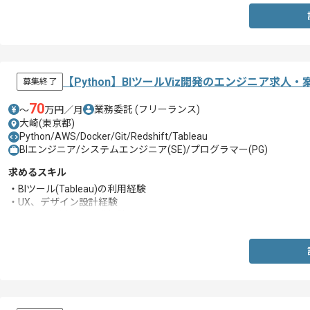
【Python】BIツールViz開発のエンジニア求人・
募集終了
70
業務委託
(フリーランス)
〜
万円／月
大崎(東京都)
Python/AWS/Docker/Git/Redshift/Tableau
BIエンジニア/システムエンジニア(SE)/プログラマー(PG)
求めるスキル
・BIツール(Tableau)の利用経験
・UX、デザイン設計経験
・Pythonを用いた開発経験