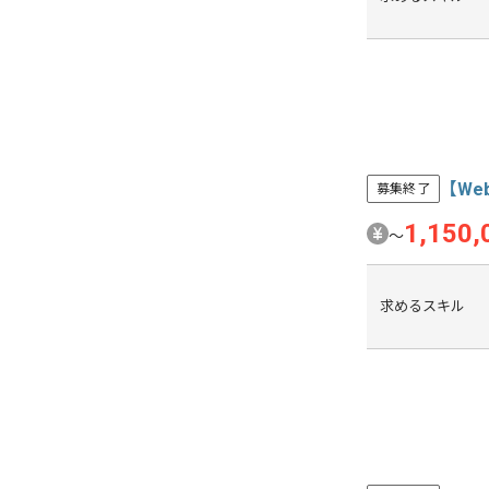
【W
募集終了
1,150
〜
求めるスキル