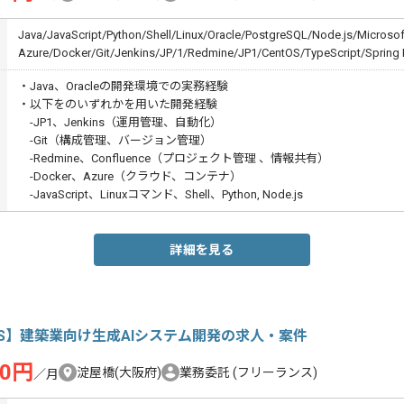
Java/JavaScript/Python/Shell/Linux/Oracle/PostgreSQL/Node.js/Microsof
Azure/Docker/Git/Jenkins/JP/1/Redmine/JP1/CentOS/TypeScript/Spring
・Java、Oracleの開発環境での実務経験
・以下をのいずれかを用いた開発経験
-JP1、Jenkins（運用管理、自動化）
-Git（構成管理、バージョン管理）
-Redmine、Confluence（プロジェクト管理 、情報共有）
-Docker、Azure（クラウド、コンテナ）
-JavaScript、Linuxコマンド、Shell、Python, Node.js
詳細を見る
S】建築業向け生成AIシステム開発の求人・案件
00円
淀屋橋(大阪府)
業務委託
(フリーランス)
／月