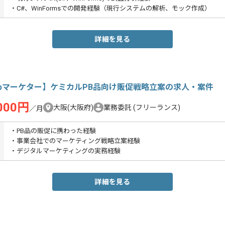
・C#、WinFormsでの開発経験（現行システムの解析、モック作成）
詳細を見る
ebマーケター】ケミカルPB品向け販促戦略立案の求人・案件
,000円
大阪(大阪府)
業務委託
(フリーランス)
／月
・PB品の販促に携わった経験
・事業会社でのマーケティング戦略立案経験
・デジタルマーケティングの実務経験
詳細を見る