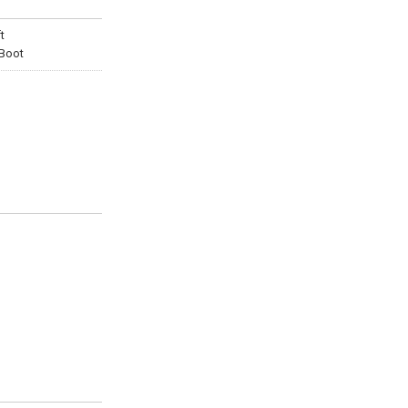
t
 Boot