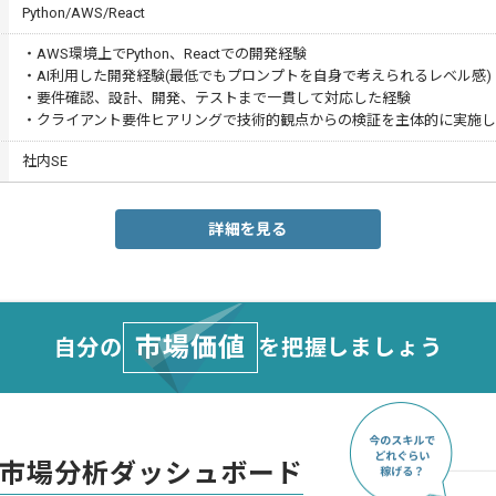
Python/AWS/React
・AWS環境上でPython、Reactでの開発経験
・AI利用した開発経験(最低でもプロンプトを自身で考えられるレベル感)
・要件確認、設計、開発、テストまで一貫して対応した経験
・クライアント要件ヒアリングで技術的観点からの検証を主体的に実施
社内SE
詳細を見る
市場価値
自分の
を把握しましょう
市場分析ダッシュボード