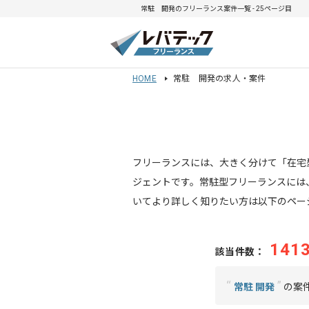
常駐 開発のフリーランス案件一覧 - 25ページ目
HOME
常駐 開発の求人・案件
フリーランスには、大きく分けて「在宅
ジェントです。常駐型フリーランスには
いてより詳しく知りたい方は以下のペー
141
該当件数：
“
”
常駐 開発
の案