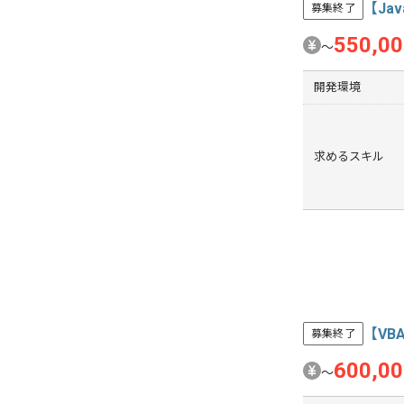
【Ja
募集終了
550,0
〜
開発環境
求めるスキル
【V
募集終了
600,0
〜