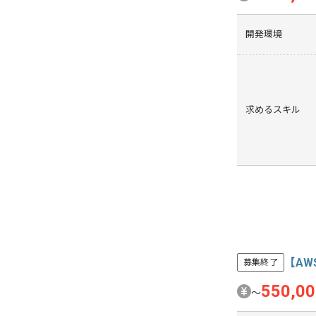
開発環境
求めるスキル
【AW
募集終了
550,0
〜