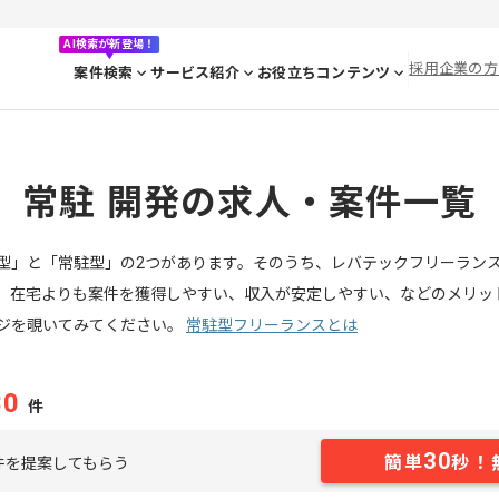
AI検索が新登場！
採用企業の方
案件検索
サービス紹介
お役立ちコンテンツ
常駐 開発の求人・案件一覧
型」と「常駐型」の2つがあります。そのうち、レバテックフリーラン
、在宅よりも案件を獲得しやすい、収入が安定しやすい、などのメリッ
ジを覗いてみてください。
常駐型フリーランスとは
30
件
30
簡単
秒！
件を提案してもらう