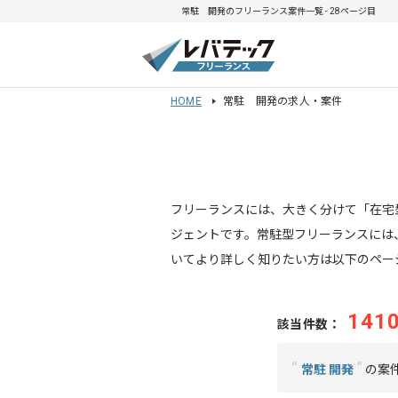
常駐 開発のフリーランス案件一覧 - 28ページ目
HOME
常駐 開発の求人・案件
フリーランスには、大きく分けて「在宅
ジェントです。常駐型フリーランスには
いてより詳しく知りたい方は以下のペー
141
該当件数：
“
”
常駐 開発
の案