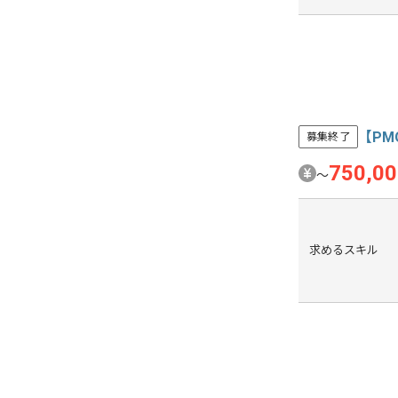
【P
募集終了
750,0
〜
求めるスキル