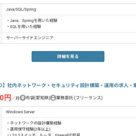
Java/SQL/Spring
・Java、Springを用いた経験
・SQLを用いた経験
サーバーサイドエンジニア
詳細を見る
MO】社内ネットワーク・セキュリティ設計構築・運用の求人・
00円
布袋(愛知県)
業務委託
(フリーランス)
／月
Windows Server
・ネットワークの設計構築経験
・運用保守経験(2年以上)
・L2/L3スイッチ、ルータ、Firewallの知見