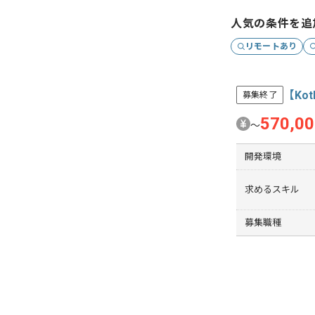
人気の条件を追
リモートあり
【Ko
募集終了
570,0
〜
開発環境
求めるスキル
募集職種