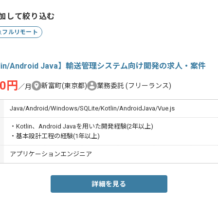
加して絞り込む
フルリモート
tlin/Android Java】輸送管理システム向け開発の求人・案件
00円
新富町(東京都)
業務委託
(フリーランス)
／月
Java/Android/Windows/SQLite/Kotlin/AndroidJava/Vue.js
・Kotlin、Android Javaを用いた開発経験(2年以上)
・基本設計工程の経験(1年以上)
アプリケーションエンジニア
詳細を見る