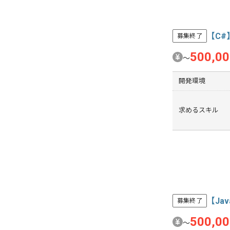
【C
募集終了
500,0
〜
開発環境
求めるスキル
【J
募集終了
500,0
〜