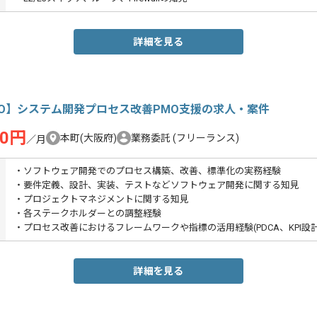
詳細を見る
MO】システム開発プロセス改善PMO支援の求人・案件
00円
本町(大阪府)
業務委託
(フリーランス)
／月
・ソフトウェア開発でのプロセス構築、改善、標準化の実務経験
・要件定義、設計、実装、テストなどソフトウェア開発に関する知見
・プロジェクトマネジメントに関する知見
・各ステークホルダーとの調整経験
・プロセス改善におけるフレームワークや指標の活用経験(PDCA、KPI設
詳細を見る