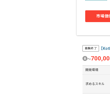
市場価
【Ko
募集終了
700,0
〜
開発環境
求めるスキル