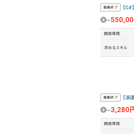
【C
募集終了
550,0
〜
開発環境
求めるスキル
【派遣
募集終了
3,280
〜
開発環境