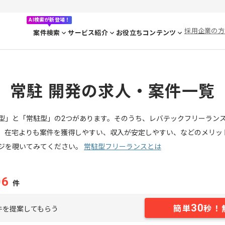
AI検索が新登場！
採用企業の方
案件検索
サービス紹介
お役立ちコンテンツ
常駐 開発の求人・案件一覧
型」と「常駐型」の2つがあります。そのうち、レバテックフリーラン
、在宅よりも案件を獲得しやすい、収入が安定しやすい、などのメリッ
ジを覗いてみてください。
常駐型フリーランスとは
06
件
30
簡単
秒！
件を提案してもらう