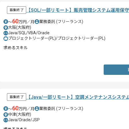
【SQL/一部リモート】販売管理システム運用保
募集終了
60
業務委託
(フリーランス)
〜
万円／月
大阪(大阪府)
Java/SQL/VBA/Oracle
プロジェクトリーダー(PL)/プロジェクトリーダー(PL)
求めるスキル
・SQLを用いた開発案件
【Java/一部リモート】空調メンテナンスシス
募集終了
60
業務委託
(フリーランス)
〜
万円／月
中津(大阪府)
Java/Oracle/JSP