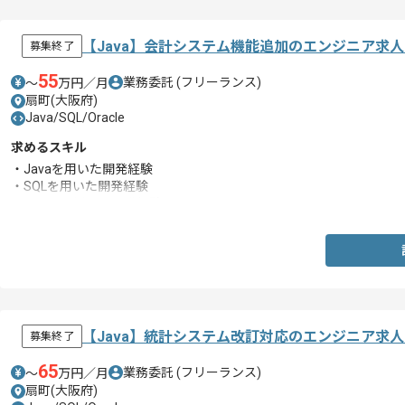
【Java】会計システム機能追加のエンジニア求
募集終了
55
業務委託
(フリーランス)
〜
万円／月
扇町(大阪府)
Java/SQL/Oracle
求めるスキル
・Javaを用いた開発経験
・SQLを用いた開発経験
・Oracleを用いた開発経験
【Java】統計システム改訂対応のエンジニア求
募集終了
65
業務委託
(フリーランス)
〜
万円／月
扇町(大阪府)