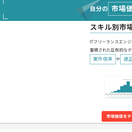
市場
自分の
スキル別市
ITフリーランスエンジ
蓄積された圧倒的なデ
案件倍率
適
や
市場価値をチ