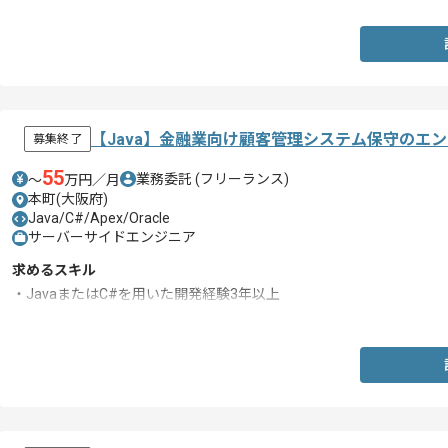
【Java】金融業向け顧客管理システム保守のエ
募集終了
55
業務委託
(フリーランス)
〜
万円／月
本町(大阪府)
Java/C#/Apex/Oracle
サーバーサイドエンジニア
求めるスキル
・JavaまたはC#を用いた開発経験3年以上
・Oracle環境下での開発経験