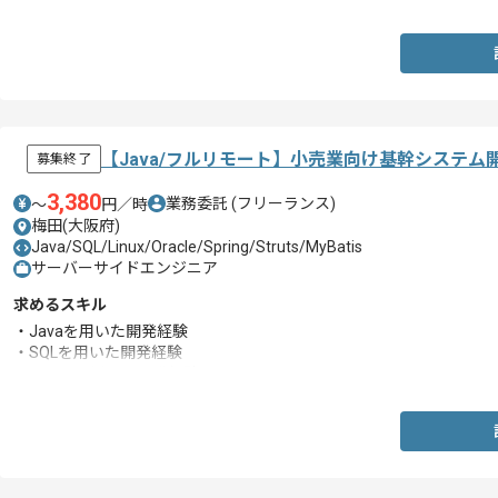
・STATSPACKレポート取得経験
【Java/フルリモート】小売業向け基幹システ
募集終了
3,380
業務委託
(フリーランス)
〜
円／時
梅田(大阪府)
Java/SQL/Linux/Oracle/Spring/Struts/MyBatis
サーバーサイドエンジニア
求めるスキル
・Javaを用いた開発経験
・SQLを用いた開発経験
・Oracleを用いた開発経験