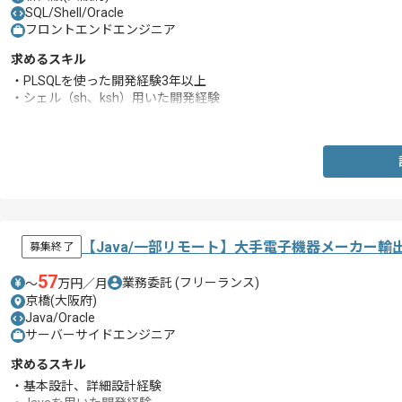
SQL/Shell/Oracle
フロントエンドエンジニア
求めるスキル
・PLSQLを使った開発経験3年以上
・シェル（sh、ksh）用いた開発経験
・システム開発経験5年以上
【Java/一部リモート】大手電子機器メーカー
募集終了
57
業務委託
(フリーランス)
〜
万円／月
京橋(大阪府)
Java/Oracle
サーバーサイドエンジニア
求めるスキル
・基本設計、詳細設計経験