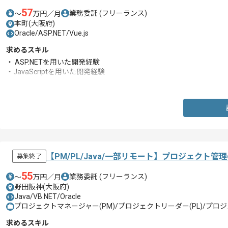
57
業務委託
(フリーランス)
〜
万円／月
本町(大阪府)
Oracle/ASP.NET/Vue.js
求めるスキル
・ ASP.NETを用いた開発経験
・JavaScriptを用いた開発経験
・Oracleを用いた開発経験
【PM/PL/Java/一部リモート】プロジェクト
募集終了
55
業務委託
(フリーランス)
〜
万円／月
野田阪神(大阪府)
Java/VB.NET/Oracle
プロジェクトマネージャー(PM)/プロジェクトリーダー(PL)/プロジ
求めるスキル