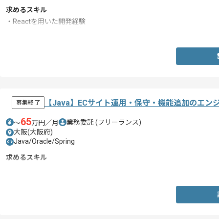
求めるスキル
・Reactを用いた開発経験
・Javaを用いた開発経験
【Java】ECサイト運用・保守・機能追加のエン
募集終了
65
業務委託
(フリーランス)
〜
万円／月
大阪(大阪府)
Java/Oracle/Spring
求めるスキル
・Javaを用いた開発経験