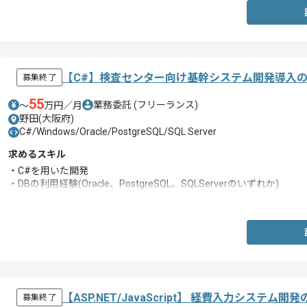
【C#】検査センター向け基幹システム開発導入
募集終了
55
業務委託
(フリーランス)
〜
万円／月
野田(大阪府)
C#/Windows/Oracle/PostgreSQL/SQL Server
求めるスキル
・C#を用いた開発
・DBの利用経験(Oracle、PostgreSQL、SQLServerのいずれか)
・OS、Windowsの利用経験
【ASP.NET/JavaScript】 経費入力システ
募集終了