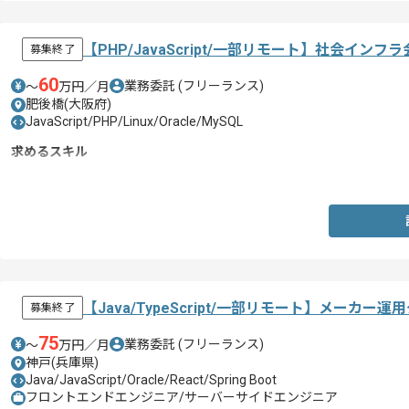
【PHP/JavaScript/一部リモート】社会イ
募集終了
60
業務委託
(フリーランス)
〜
万円／月
肥後橋(大阪府)
JavaScript/PHP/Linux/Oracle/MySQL
求めるスキル
・PHPによるWebシステム開発経験3年以上
【Java/TypeScript/一部リモート】メ
募集終了
75
業務委託
(フリーランス)
〜
万円／月
神戸(兵庫県)
Java/JavaScript/Oracle/React/Spring Boot
フロントエンドエンジニア/サーバーサイドエンジニア