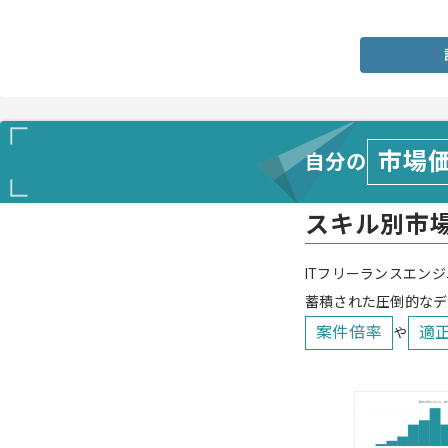
・何かしらの業務改善ツール開発経験
市場
自分の
スキル別市
ITフリーランスエンジ
蓄積された圧倒的なデ
案件倍率
適
や