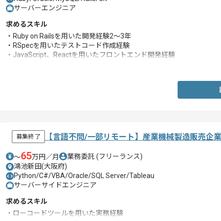
サーバーエンジニア
求めるスキル
・Ruby on Railsを用いた開発経験2～3年
・RSpecを用いたテストコード作成経験
・JavaScript、Reactを用いたフロントエンド開発経験
・SQLを用いた開発経験
【言語不問/一部リモート】産業機械製造販売企
募集終了
65
業務委託
(フリーランス)
〜
万円／月
鴻池新田(大阪府)
Python/C#/VBA/Oracle/SQL Server/Tableau
サーバーサイドエンジニア
求めるスキル
・ローコードツールを用いた実務経験