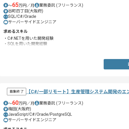
65
業務委託
(フリーランス)
〜
万円／月
谷町四丁目(大阪府)
SQL/C#/Oracle
サーバーサイドエンジニア
求めるスキル
・C#.NETを用いた開発経験
・SQLを用いた開発経験
・Webシステム開発経験
【C#/一部リモート】生産管理システム開発のエ
募集終了
60
業務委託
(フリーランス)
〜
万円／月
梅田(大阪府)
JavaScript/C#/Oracle/PostgreSQL
サーバーサイドエンジニア