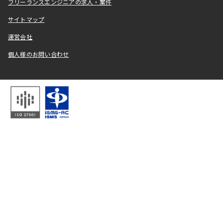
フリーランスエンジニアの求人・案件
サイトマップ
運営会社
個人様のお問い合わせ