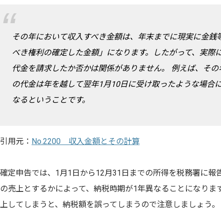
その年において収入すべき金額は、年末までに現実に金銭
べき権利の確定した金額」になります。したがって、実際
代金を請求したか否かは関係がありません。 例えば、その年
の代金は年を越して翌年1月10日に受け取ったような場合
なるということです。
引用元：
No.2200 収入金額とその計算
確定申告では、1月1日から12月31日までの所得を税務署に報
の売上とするかによって、納税時期が1年異なることになります
上してしまうと、納税額を誤ってしまうので注意しましょう。