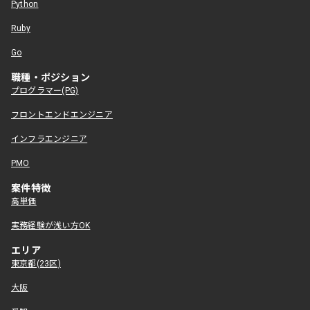
Python
Ruby
Go
職種・ポジション
プログラマー(PG)
フロントエンドエンジニア
インフラエンジニア
PMO
案件特徴
高単価
実務経験が浅い方OK
エリア
東京都(23区)
大阪