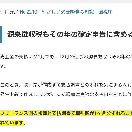
引用元:：
No.2210 やさしい必要経費の知識｜国税庁
源泉徴収税もその年の確定申告に含め
売上金の支払いが1月でも、12月の仕事の源泉徴収はその年
す。
このとき、取引先が作成する支払調書とのずれを気にする人も
発生主義で作成しますが、支払調書は実際の支払日をもとに作
フリーランス側の帳簿と支払調書で取引額が1ヶ月分ずれるこ
れています
。