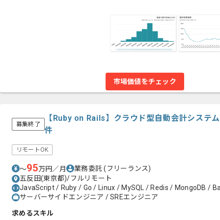
市場価値をチェック
【Ruby on Rails】クラウド型自動会計シス
募集終了
件
リモートOK
95
業務委託
(フリーランス)
〜
万円／月
五反田(東京都)/フルリモート
JavaScript / Ruby / Go / Linux / MySQL / Redis / MongoDB / B
サーバーサイドエンジニア / SREエンジニア
求めるスキル