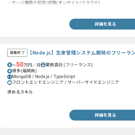
・サーバ構築の知見/経験(オンサイト/クラウド)
・LAN系ネットワーク構築の知見/経験
詳細を見る
【Node.js】生産管理システム開発のフリーラ
募集終了
50
業務委託
(フリーランス)
〜
万円／月
博多(福岡県)
MongoDB / Node.js / TypeScript
フロントエンドエンジニア / サーバーサイドエンジニア
求めるスキル
・Node.js、もしくはTypeScriptを用いた開発経験
詳細を見る