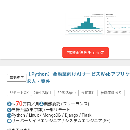
市場価値をチェック
【Python】金融業向けAIサービスWebアプ
募集終了
求人・案件
リモートOK
20代活躍中
30代活躍中
長期案件
参画実績あり
70
業務委託
(フリーランス)
〜
万円／月
三軒茶屋(東京都)/一部リモート
Python / Linux / MongoDB / Django / Flask
サーバーサイドエンジニア / システムエンジニア(SE)