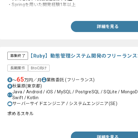
・Springを用いた開発経験1年以上
・Angular.jsを用いた開発経験
詳細を見る
【Ruby】動態管理システム開発のフリーラン
募集終了
長期案件
BtoC向け
65
業務委託
(フリーランス)
〜
万円／月
秋葉原(東京都)
Java / Android / iOS / MySQL / PostgreSQL / SQLite / MongoDB 
Swift / Kotlin
サーバーサイドエンジニア / システムエンジニア(SE)
求めるスキル
・Rubyを用いた開発経験
詳細を見る