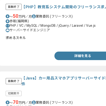
【PHP】教育系システム開発のフリーランス求
募集終了
50
業務委託
(フリーランス)
〜
万円／月
赤坂(福岡県)
PHP / VC / MySQL / MongoDB / jQuery / Laravel / Vue.js
サーバーサイドエンジニア
求めるスキル
・PHPを用いた開発経験2年以上
詳細を見る
【Java】カー用品スマホアプリサーバーサイ
募集終了
件
短期案件
70
業務委託
(フリーランス)
〜
万円／月