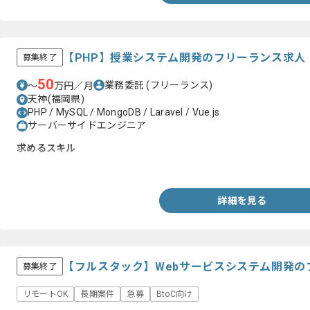
【PHP】授業システム開発のフリーランス求人
募集終了
50
業務委託
(フリーランス)
〜
万円／月
天神(福岡県)
PHP / MySQL / MongoDB / Laravel / Vue.js
サーバーサイドエンジニア
求めるスキル
・PHP7.3以降の経験
詳細を見る
【フルスタック】Webサービスシステム開発の
募集終了
リモートOK
長期案件
急募
BtoC向け