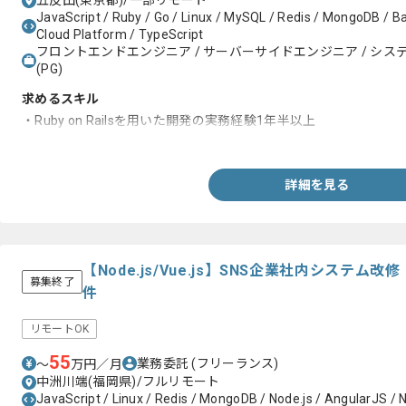
五反田(東京都)/一部リモート
JavaScript / Ruby / Go / Linux / MySQL / Redis / MongoDB / B
Cloud Platform / TypeScript
フロントエンドエンジニア / サーバーサイドエンジニア / システム
(PG)
求めるスキル
・Ruby on Railsを用いた開発の実務経験1年半以上
・React.jsの実務経験
詳細を見る
【Node.js/Vue.js】SNS企業社内システ
募集終了
件
リモートOK
55
業務委託
(フリーランス)
〜
万円／月
中洲川端(福岡県)/フルリモート
JavaScript / Linux / Redis / MongoDB / Node.js / AngularJS / Ng