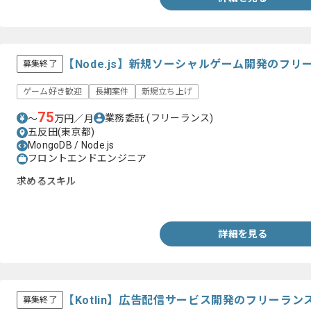
【Node.js】新規ソーシャルゲーム開発のフ
募集終了
ゲーム好き歓迎
長期案件
新規立ち上げ
75
業務委託
(フリーランス)
〜
万円／月
五反田(東京都)
MongoDB / Node.js
フロントエンドエンジニア
求めるスキル
・ソーシャルゲームのバックエンド開発経験3年以上
詳細を見る
【Kotlin】広告配信サービス開発のフリーラン
募集終了