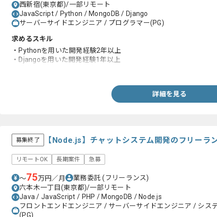
西新宿(東京都)/一部リモート
JavaScript / Python / MongoDB / Django
サーバーサイドエンジニア / プログラマー(PG)
求めるスキル
・Pythonを用いた開発経験2年以上
・Djangoを用いた開発経験1年以上
・自動化ツールの開発経験
詳細を見る
【Node.js】チャットシステム開発のフリーラ
募集終了
リモートOK
長期案件
急募
75
業務委託
(フリーランス)
〜
万円／月
六本木一丁目(東京都)/一部リモート
Java / JavaScript / PHP / MongoDB / Node.js
フロントエンドエンジニア / サーバーサイドエンジニア / システム
(PG)