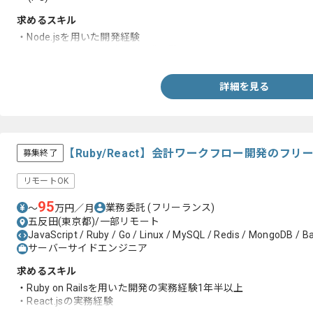
求めるスキル
・Node.jsを用いた開発経験
・JavaまたはPHPを用いた開発経験
詳細を見る
【Ruby/React】会計ワークフロー開発のフ
募集終了
リモートOK
95
業務委託
(フリーランス)
〜
万円／月
五反田(東京都)/一部リモート
JavaScript / Ruby / Go / Linux / MySQL / Redis / MongoDB / B
サーバーサイドエンジニア
求めるスキル
・Ruby on Railsを用いた開発の実務経験1年半以上
・React.jsの実務経験