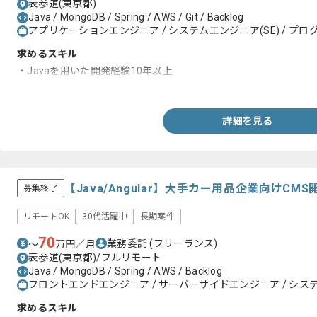
表参道(東京都)
Java / MongoDB / Spring / AWS / Git / Backlog
アプリケーションエンジニア / システムエンジニア(SE) / プログ
求めるスキル
・Javaを用いた開発経験10年以上
・Spring Frameworkを用いた開発経験
詳細を見る
【Java/Angular】大手カー用品企業向けC
募集終了
リモートOK
30代活躍中
長期案件
70
業務委託
(フリーランス)
〜
万円／月
表参道(東京都)/フルリモート
Java / MongoDB / Spring / AWS / Backlog
フロントエンドエンジニア / サーバーサイドエンジニア / システ
求めるスキル