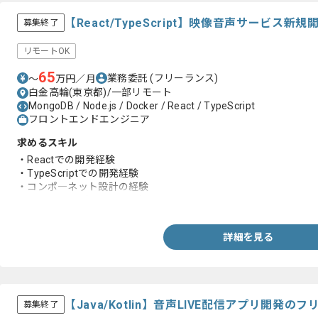
【React/TypeScript】映像音声サービス
募集終了
リモートOK
65
業務委託
(フリーランス)
〜
万円／月
白金高輪(東京都)/一部リモート
MongoDB / Node.js / Docker / React / TypeScript
フロントエンドエンジニア
求めるスキル
・Reactでの開発経験
・TypeScriptでの開発経験
・コンポ―ネット設計の経験
・アトミックデザインの理解
詳細を見る
【Java/Kotlin】音声LIVE配信アプリ開発
募集終了