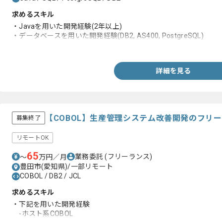
求めるスキル
・Javaを用いた開発経験(2年以上)
・データベースを用いた開発経験(DB2, AS400, PostgreSQL)
・SQLを用いたデータ抽出または集計業務経験
詳細を見る
【COBOL】生産管理システム改善開発のフリ
募集終了
リモートOK
65
業務委託
(フリーランス)
〜
万円／月
豊田市(愛知県)/一部リモート
COBOL / DB2 / JCL
求めるスキル
・下記を用いた開発経験
-ホスト系COBOL