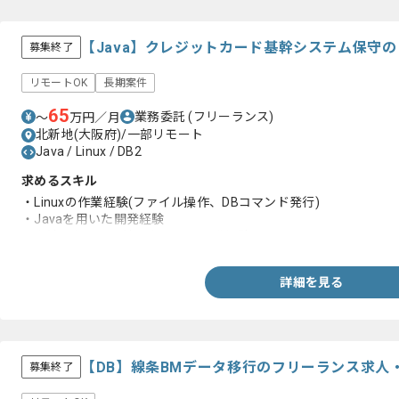
【Java】クレジットカード基幹システム保守
募集終了
リモートOK
長期案件
65
業務委託
(フリーランス)
〜
万円／月
北新地(大阪府)/一部リモート
Java / Linux / DB2
求めるスキル
・Linuxの作業経験(ファイル操作、DBコマンド発行)
・Javaを用いた開発経験
・上流工程から下流工程までの開発経験
詳細を見る
【DB】線条BMデータ移行のフリーランス求人
募集終了