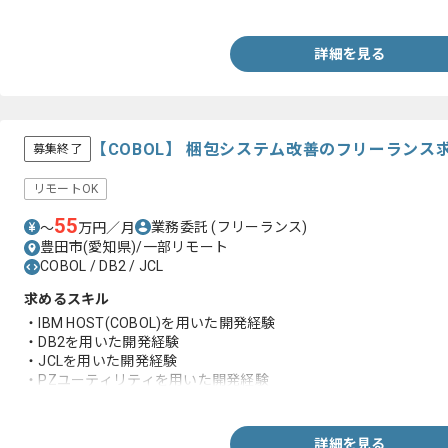
-JCL
詳細を見る
【COBOL】 梱包システム改善のフリーランス
募集終了
リモートOK
55
業務委託
(フリーランス)
〜
万円／月
豊田市(愛知県)/一部リモート
COBOL / DB2 / JCL
求めるスキル
・IBM HOST(COBOL)を用いた開発経験
・DB2を用いた開発経験
・JCLを用いた開発経験
・PZユーティリティを用いた開発経験
・SERMOを用いた開発経験
・SEまたは上級PGとしての業務経験
詳細を見る