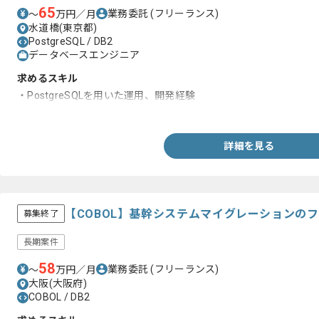
65
業務委託
(フリーランス)
〜
万円／月
水道橋(東京都)
PostgreSQL / DB2
データベースエンジニア
求めるスキル
・PostgreSQLを用いた運用、開発経験
・データ移行プロジェクト参画経験
詳細を見る
【COBOL】基幹システムマイグレーションの
募集終了
長期案件
58
業務委託
(フリーランス)
〜
万円／月
大阪(大阪府)
COBOL / DB2