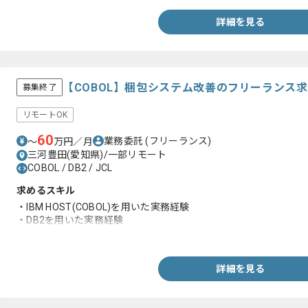
・IBM汎用機の経験
詳細を見る
【COBOL】梱包システム改善のフリーランス
募集終了
リモートOK
60
業務委託
(フリーランス)
〜
万円／月
三河豊田(愛知県)/一部リモート
COBOL / DB2 / JCL
求めるスキル
・IBM HOST(COBOL)を用いた実務経験
・DB2を用いた実務経験
・JCLを用いた実務経験
詳細を見る