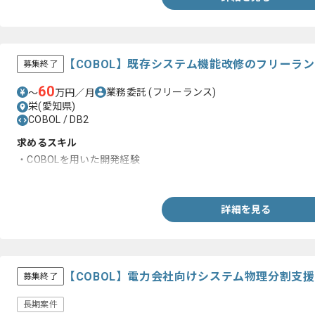
【COBOL】既存システム機能改修のフリーラ
募集終了
60
業務委託
(フリーランス)
〜
万円／月
栄(愛知県)
COBOL / DB2
求めるスキル
・COBOLを用いた開発経験
・DB2の経験
詳細を見る
【COBOL】電力会社向けシステム物理分割支
募集終了
長期案件