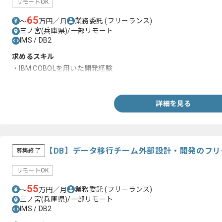
リモートOK
65
業務委託
(フリーランス)
〜
万円／月
三ノ宮(兵庫県)/一部リモート
IMS / DB2
求めるスキル
・IBM COBOLを用いた開発経験
・DB2の知見
詳細を見る
【DB】データ移行チーム外部設計・開発のフ
募集終了
リモートOK
55
業務委託
(フリーランス)
〜
万円／月
三ノ宮(兵庫県)/一部リモート
IMS / DB2