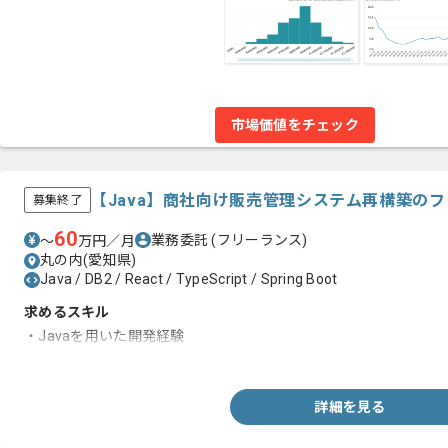
市場価値をチェック
【Java】商社向け販売管理システム再構築の
募集終了
60
業務委託
(フリーランス)
〜
万円／月
丸の内(愛知県)
Java / DB2 / React / TypeScript / Spring Boot
求めるスキル
・Javaを用いた開発経験
・SpringBootを用いた開発経験
詳細を見る