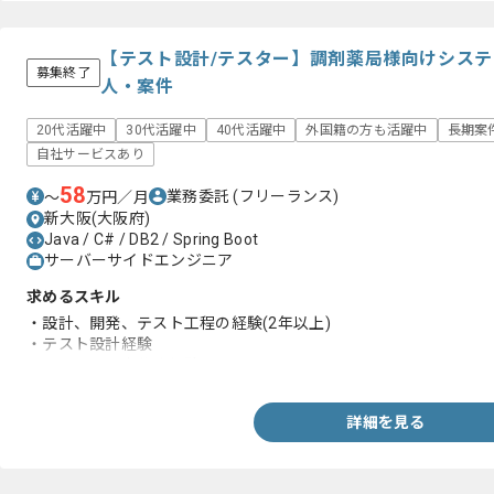
【テスト設計/テスター】調剤薬局様向けシス
募集終了
人・案件
20代活躍中
30代活躍中
40代活躍中
外国籍の方も活躍中
長期案
自社サービスあり
58
業務委託
(フリーランス)
〜
万円／月
新大阪(大阪府)
Java / C# / DB2 / Spring Boot
サーバーサイドエンジニア
求めるスキル
・設計、開発、テスト工程の経験(2年以上)
・テスト設計経験
・テスト項目書作成経験
詳細を見る