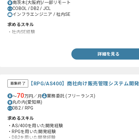
南茨木(大阪府)/一部リモート
COBOL / DB2 / JCL
インフラエンジニア / 社内SE
求めるスキル
・社内SE経験
・プログラム(PL/I、COBOL)やJCLを調査し既存システム機能の
詳細を見る
【RPG/AS400】商社向け販売管理システム
募集終了
70
業務委託
(フリーランス)
〜
万円／月
丸の内(愛知県)
DB2 / RPG
求めるスキル
・AS/400を用いた開発経験
・RPGを用いた開発経験
・DB2を用いた開発経験