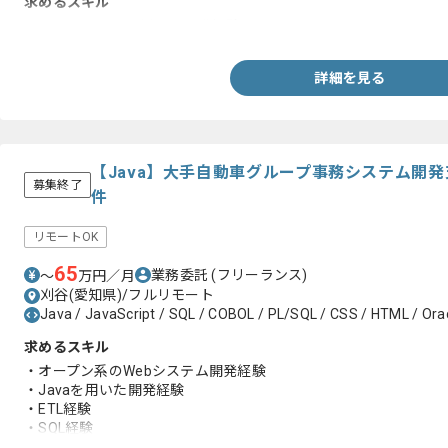
求めるスキル
・COBOL、DB2を用いた開発経験
詳細を見る
【Java】大手自動車グループ事務システム開
募集終了
件
リモートOK
65
業務委託
(フリーランス)
〜
万円／月
刈谷(愛知県)/フルリモート
Java / JavaScript / SQL / COBOL / PL/SQL / CSS / HTML / Orac
求めるスキル
・オープン系のWebシステム開発経験
・Javaを用いた開発経験
・ETL経験
・SQL経験
・基本設計~テスト工程経験