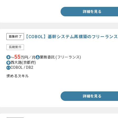
詳細を見る
【COBOL】基幹システム再構築のフリーラン
募集終了
長期案件
55
業務委託
(フリーランス)
〜
万円／月
西大路(京都府)
COBOL / DB2
求めるスキル
・COBOLでの開発経験
詳細を見る