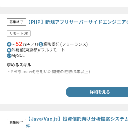
【PHP】新規アプリサーバーサイドエンジニア
募集終了
リモートOK
52
業務委託
(フリーランス)
〜
万円／月
外苑前(東京都)/フルリモート
MySQL
求めるスキル
・PHP(Laravel)を用いた開発の経験(3年以上)
・MySQLを用いた開発の経験
詳細を見る
【Java/Vue.js】投資信託向け分析提案シ
募集終了
件