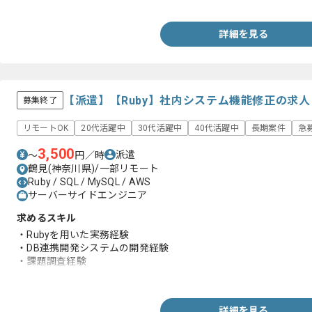
詳細を見る
【派遣】【Ruby】社内システム機能修正の求
募集終了
リモートOK
20代活躍中
30代活躍中
40代活躍中
長期案件
急
3,500
派遣
〜
円／時
鶴見(神奈川県)/一部リモート
Ruby / SQL / MySQL / AWS
サーバーサイドエンジニア
求めるスキル
・Rubyを用いた実務経験
・DB連携開発システムの開発経験
・課題調査経験
・SQLに関する知見
詳細を見る