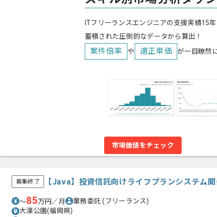
ITフリーランスエンジニアの支援実績15年
蓄積された圧倒的なデータから算出！
案件倍率
適正単価
や
が一目瞭然
市場価値をチェック
【Java】投資信託向けライフプランシステム
募集終了
85
業務委託
(フリーランス)
〜
万円／月
大濠公園(福岡県)