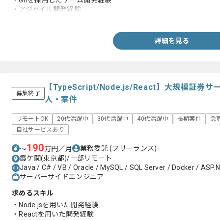
・Gitを採用したチーム開発経験
・アジャイル開発経験
・アソシエイトレベル以上のAWSの資格保有
詳細を見る
【TypeScript/Node.js/React】大規
募集終了
人・案件
リモートOK
20代活躍中
30代活躍中
40代活躍中
長期案件
急
自社サービスあり
190
業務委託
(フリーランス)
〜
万円／月
霞ケ関(東京都)/一部リモート
Java / C# / VB / Oracle / MySQL / SQL Server / Docker / ASP.NE
サーバーサイドエンジニア
求めるスキル
・Node.jsを用いた開発経験
・Reactを用いた開発経験