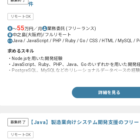
募集終了
件
リモートOK
55
業務委託
(フリーランス)
〜
万円／月
中之島(大阪府)/フルリモート
Java / JavaScript / PHP / Ruby / Go / CSS / HTML / MySQL / P
求めるスキル
・Node.jsを用いた開発経験
・JavaScript、Ruby、PHP、Java、Go のいずれかを用いた開発
・PostgreSQL、MySQLなどのリレーショナルデータベースの経
・HTML、CSS、JavaScriptなどのフロントエンド技術に関す
詳細を見る
【Java】製造業向けシステム開発支援のフリ
募集終了
リモートOK