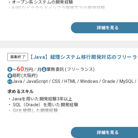
・オープン系システムの開発経験
・AWSなどクラウドインフラ環境下での開発経験
・AIエージェントを用いたバイブコーディングの経験
・toCサービスに携わった経験
詳細を見る
【Java】経理システム移行開発対応のフリー
募集終了
60
業務委託
(フリーランス)
〜
万円／月
扇町(大阪府)
Java / JavaScript / CSS / HTML / Windows / Oracle / MySQL /
求めるスキル
・Javaを用いた開発経験3年以上
・ SQL（Oracle）を用いた開発経験
・ Gitを使用した開発経験
・詳細設計の実務経験
詳細を見る