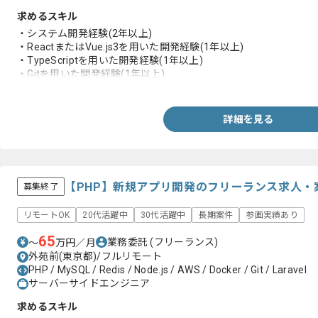
求めるスキル
・システム開発経験(2年以上)
・ReactまたはVue.js3を用いた開発経験(1年以上)
・TypeScriptを用いた開発経験(1年以上)
・Gitを用いた開発経験(1年以上)
・Docker用いた開発経験(1年以上)
詳細を見る
【PHP】新規アプリ開発のフリーランス求人・
募集終了
リモートOK
20代活躍中
30代活躍中
長期案件
参画実績あり
65
業務委託
(フリーランス)
〜
万円／月
外苑前(東京都)/フルリモート
PHP / MySQL / Redis / Node.js / AWS / Docker / Git / Laravel
サーバーサイドエンジニア
求めるスキル