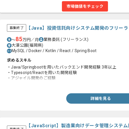
市場価値をチェック
【Java】投資信託向けシステム開発のフリー
募集終了
85
業務委託
(フリーランス)
〜
万円／月
大濠公園(福岡県)
MySQL / Docker / Kotlin / React / Spring Boot
求めるスキル
・Java/Springbootを用いたバックエンド開発経験 3年以上
・Typescript/Reactを用いた開発経験
・アジャイル開発のご経験
・共通ツールの経験（Slack等）
詳細を見る
【JavaScript】製造業向けデータ管理シス