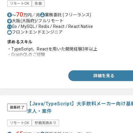
リモートOK
急募
70
業務委託
(フリーランス)
〜
万円／月
大阪(大阪府)/フルリモート
Go / MySQL / Redis / React / React Native
フロントエンドエンジニア
求めるスキル
・TypeScript、Reactを用いた開発経験3年以上
・GraphQLのご経験
・少数チームでのスプリント開発のご経験
詳細を見る
【Java/TypeScript】大手飲料メーカー
募集終了
求人・案件
リモートOK
参画実績あり