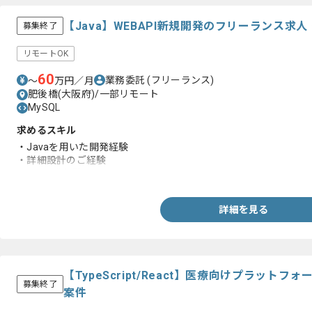
【Java】WEBAPI新規開発のフリーランス求
募集終了
リモートOK
60
業務委託
(フリーランス)
〜
万円／月
肥後橋(大阪府)/一部リモート
MySQL
求めるスキル
・Javaを用いた開発経験
・詳細設計のご経験
・API開発経験
詳細を見る
【TypeScript/React】医療向けプラット
募集終了
案件