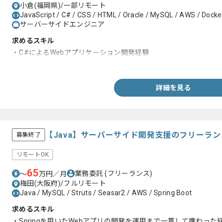
小倉(福岡県)/一部リモート
JavaScript / C# / CSS / HTML / Oracle / MySQL / AWS / Docker
サーバーサイドエンジニア
求めるスキル
・C#によるWebアプリケーション開発経験
・PLまたはPM経験
詳細を見る
【Java】サーバーサイド開発支援のフリーラ
募集終了
リモートOK
65
業務委託
(フリーランス)
〜
万円／月
梅田(大阪府)/フルリモート
Java / MySQL / Struts / Seasar2 / AWS / Spring Boot
求めるスキル
・Springを用いたWebアプリの開発を運用まで一貫して携わった