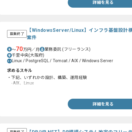
詳細を見る
【WindowsServer/Linux】インフラ基
募集終了
案件
70
業務委託
(フリーランス)
〜
万円／月
千里中央(大阪府)
Linux / PostgreSQL / Tomcat / AIX / Windows Server
求めるスキル
・下記、いずれかの設計、構築、運用経験
-AIX、Linux
-WindowsServer
詳細を見る