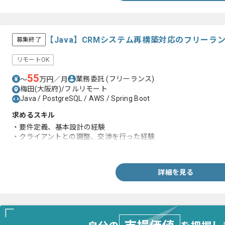
【Java】CRMシステム再構築対応のフリーラ
募集終了
リモートOK
55
業務委託
(フリーランス)
〜
万円／月
梅田(大阪府)/フルリモート
Java / PostgreSQL / AWS / Spring Boot
求めるスキル
・要件定義、基本設計の経験
・クライアントとの調整、交渉を行った経験
・Javaを用いた設計、開発経験5年以上
詳細を見る