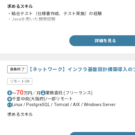
求めるスキル
・結合テスト（仕様書作成、テスト実施）の経験
・Javaを用いた開発経験
・詳細設計のご経験
詳細を見る
【ネットワーク】インフラ基盤設計構築導入の
募集終了
リモートOK
70
業務委託
(フリーランス)
〜
万円／月
千里中央(大阪府)/一部リモート
Linux / PostgreSQL / Tomcat / AIX / Windows Server
求めるスキル
・Cisco製品を用いた設計、構築、運用経験