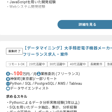
・JavaScriptを用いた開発経験
・Webシステム開発経験
・SQLServer、PostgreSQL、Oracleの経験
詳細を見る
【データマイニング】大手精密電子機器メーカー
募集終了
フリーランス求人・案件
リモートOK
20代活躍中
30代活躍中
40代活躍中
長期案件
急
100
業務委託
(フリーランス)
〜
万円／月
神保町(東京都)/一部リモート
Python / SQL / PostgreSQL / AWS / Tableau
データサイエンティスト
求めるスキル
・Pythonによるデータ分析実務経験(3年以上)
・SQLを用いたデータ抽出、集計、分析経験