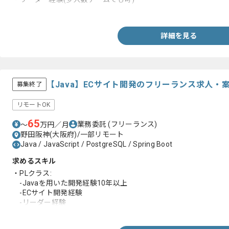
・Javaを用いた開発経験
詳細を見る
【Java】ECサイト開発のフリーランス求人・
募集終了
リモートOK
65
業務委託
(フリーランス)
〜
万円／月
野田阪神(大阪府)/一部リモート
Java / JavaScript / PostgreSQL / Spring Boot
求めるスキル
・PLクラス:
-Javaを用いた開発経験10年以上
-ECサイト開発経験
-リーダー経験
・SLクラス:
-Javaを用いた開発経験5年以上