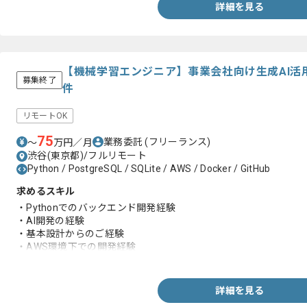
詳細を見る
【機械学習エンジニア】事業会社向け生成AI活
募集終了
件
リモートOK
75
業務委託
(フリーランス)
〜
万円／月
渋谷(東京都)/フルリモート
Python / PostgreSQL / SQLite / AWS / Docker / GitHub
求めるスキル
・Pythonでのバックエンド開発経験
・AI開発の経験
・基本設計からのご経験
・AWS環境下での開発経験
・Dockerでの環境構築経験
・Github利用経験
詳細を見る