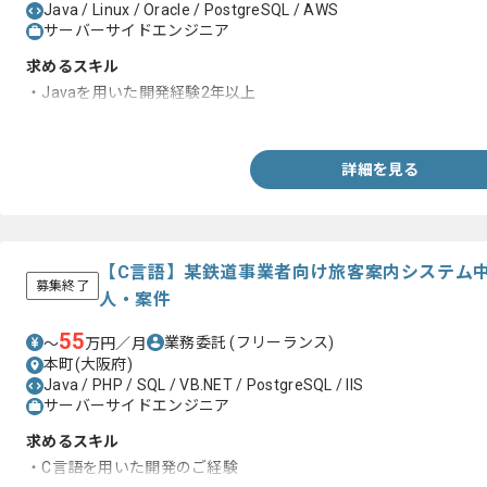
Java / Linux / Oracle / PostgreSQL / AWS
サーバーサイドエンジニア
求めるスキル
・Javaを用いた開発経験2年以上
・Oracle環境下でのSQLを用いた開発経験2年以上
詳細を見る
【C言語】某鉄道事業者向け旅客案内システム
募集終了
人・案件
55
業務委託
(フリーランス)
〜
万円／月
本町(大阪府)
Java / PHP / SQL / VB.NET / PostgreSQL / IIS
サーバーサイドエンジニア
求めるスキル
・C言語を用いた開発のご経験