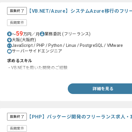
【VB.NET/Azure】システムAzure移行の
募集終了
長期案件
59
業務委託
(フリーランス)
〜
万円／月
大阪(大阪府)
JavaScript / PHP / Python / Linux / PostgreSQL / VMware
サーバーサイドエンジニア
求めるスキル
・VB.NETを用いた開発のご経験
・Azure環境へのシステム移行のご経験
詳細を見る
【PHP】パッケージ開発のフリーランス求人・
募集終了
長期案件