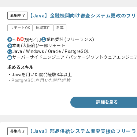
【Java】金融機関向け審査システム更改のフ
募集終了
リモートOK
長期案件
急募
60
業務委託
(フリーランス)
〜
万円／月
本町(大阪府)/一部リモート
Java / Windows / Oracle / PostgreSQL
サーバーサイドエンジニア / パッケージソフトウェアエンジニア 
求めるスキル
・Javaを用いた開発経験3年以上
・PostgreSQLを用いた開発経験
・Oracle環境での開発経験
詳細を見る
【Java】部品供給システム開発支援のフリー
募集終了