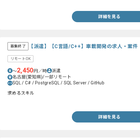
・VC++を用いた開発のご経験
詳細を見る
【派遣】【C言語/C++】車載開発の求人・案件
募集終了
リモートOK
2,450
派遣
〜
円／時
名古屋(愛知県)/一部リモート
SQL / C# / PostgreSQL / SQL Server / GitHub
求めるスキル
・C言語を用いた開発経験
詳細を見る