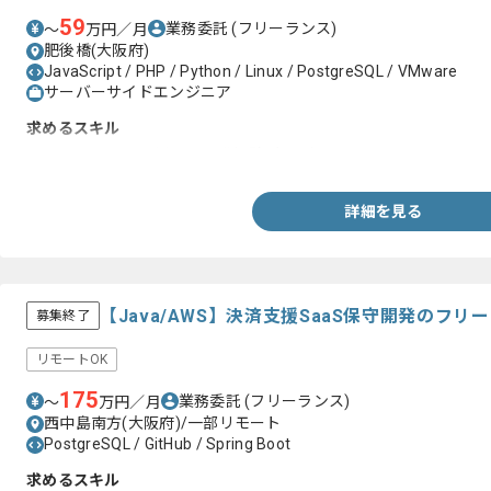
59
業務委託
(フリーランス)
〜
万円／月
肥後橋(大阪府)
JavaScript / PHP / Python / Linux / PostgreSQL / VMware
サーバーサイドエンジニア
求めるスキル
・PHP、MySQLを用いた開発経験3年以上
詳細を見る
【Java/AWS】決済支援SaaS保守開発のフ
募集終了
リモートOK
175
業務委託
(フリーランス)
〜
万円／月
西中島南方(大阪府)/一部リモート
PostgreSQL / GitHub / Spring Boot
求めるスキル