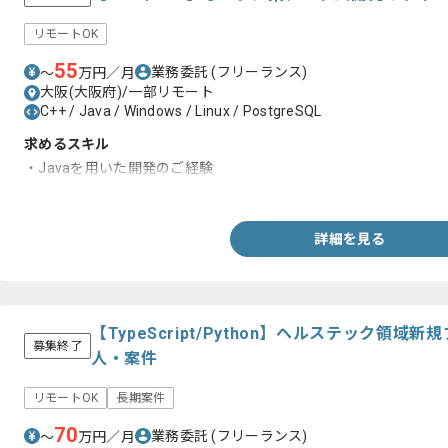
リモートOK
55
業務委託
(フリーランス)
〜
万円／月
大阪(大阪府)/一部リモート
C++ / Java / Windows / Linux / PostgreSQL
求めるスキル
・Javaを用いた開発のご経験
・Ｃ++を用いた開発のご経験
詳細を見る
【TypeScript/Python】ヘルステック領
募集終了
人・案件
リモートOK
長期案件
70
業務委託
(フリーランス)
〜
万円／月