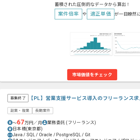
蓄積された圧倒的なデータから算出！
案件倍率
適正単価
や
が一目瞭然
市場価値をチェック
【PL】営業支援サービス導入のフリーランス求
募集終了
副業・複業
長期案件
67
業務委託
(フリーランス)
〜
万円／月
日本橋(東京都)
Java / SQL / Oracle / PostgreSQL / Git