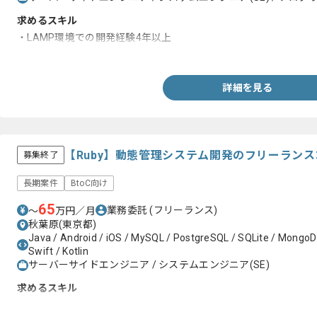
求めるスキル
・LAMP環境での開発経験4年以上
・業務系システムの開発経験
詳細を見る
【Ruby】動態管理システム開発のフリーラン
募集終了
長期案件
BtoC向け
65
業務委託
(フリーランス)
〜
万円／月
秋葉原(東京都)
Java / Android / iOS / MySQL / PostgreSQL / SQLite / MongoDB 
Swift / Kotlin
サーバーサイドエンジニア / システムエンジニア(SE)
求めるスキル
・Rubyを用いた開発経験