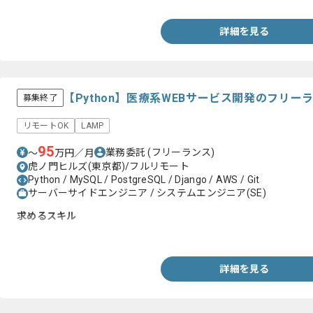
詳細を見る
【Python】医療系WEBサービス開発のフリー
募集終了
リモートOK
LAMP
95
業務委託
(フリーランス)
〜
万円／月
虎ノ門ヒルズ(東京都)/フルリモート
Python / MySQL / PostgreSQL / Django / AWS / Git
サーバーサイドエンジニア / システムエンジニア(SE)
求めるスキル
・Pythonを用いた開発実務経験3年以上
詳細を見る