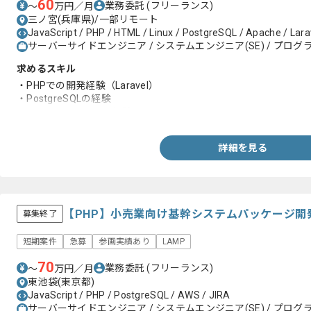
60
業務委託
(フリーランス)
〜
万円／月
三ノ宮(兵庫県)/一部リモート
JavaScript / PHP / HTML / Linux / PostgreSQL / Apache / Lara
サーバーサイドエンジニア / システムエンジニア(SE) / プログラ
求めるスキル
・PHPでの開発経験（Laravel）
・PostgreSQLの経験
・HTML、JavaScript経験
詳細を見る
【PHP】小売業向け基幹システムパッケージ開
募集終了
短期案件
急募
参画実績あり
LAMP
70
業務委託
(フリーランス)
〜
万円／月
東池袋(東京都)
JavaScript / PHP / PostgreSQL / AWS / JIRA
サーバーサイドエンジニア / システムエンジニア(SE) / プログラ