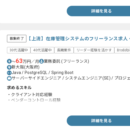
詳細を見る
【上流】在庫管理システムのフリーランス求人
募集終了
30代活躍中
40代活躍中
長期案件
リーダー経験を活かす
BtoB向
63
業務委託
(フリーランス)
〜
万円／月
新大阪(大阪府)
Java / PostgreSQL / Spring Boot
サーバーサイドエンジニア / システムエンジニア(SE) / プロジ
求めるスキル
・クライアント対応経験
・ベンダーコントロール経験
・Javaベースでのシステム開発参画経験
詳細を見る