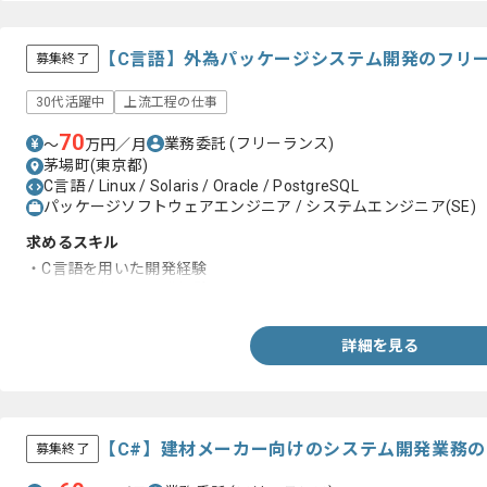
【C言語】外為パッケージシステム開発のフリ
募集終了
30代活躍中
上流工程の仕事
70
業務委託
(フリーランス)
〜
万円／月
茅場町(東京都)
C言語 / Linux / Solaris / Oracle / PostgreSQL
パッケージソフトウェアエンジニア / システムエンジニア(SE)
求めるスキル
・C言語を用いた開発経験
・Pro*Cを用いた開発経験
詳細を見る
【C#】建材メーカー向けのシステム開発業務
募集終了