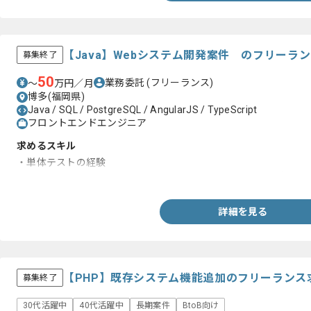
【Java】Webシステム開発案件 のフリーラ
募集終了
50
業務委託
(フリーランス)
〜
万円／月
博多(福岡県)
Java / SQL / PostgreSQL / AngularJS / TypeScript
フロントエンドエンジニア
求めるスキル
・単体テストの経験
・Java、AngularJS、TypeScript、SQL、shell scriptの
詳細を見る
【PHP】既存システム機能追加のフリーランス
募集終了
30代活躍中
40代活躍中
長期案件
BtoB向け