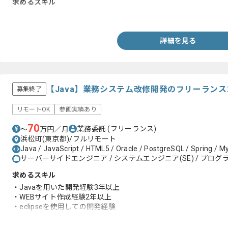
求めるスキル
・KotlinもしくはJavaの経験（実務３年以上）
詳細を見る
【Java】業務システム改修開発のフリーラン
募集終了
リモートOK
参画実績あり
70
業務委託
(フリーランス)
〜
万円／月
浜松町(東京都)/フルリモート
Java / JavaScript / HTML5 / Oracle / PostgreSQL / Spring / MyB
サーバーサイドエンジニア / システムエンジニア(SE) / プログラ
求めるスキル
・Javaを用いた開発経験3年以上
・WEBサイト作成経験2年以上
・eclipseを使用しての開発経験
・Springを用いた開発経験