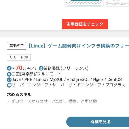
市場価値をチェック
【Linux】ゲーム開発向けインフラ構築のフリ
募集終了
リモートOK
70
業務委託
(フリーランス)
〜
万円／月
三田(東京都)/フルリモート
Java / PHP / Linux / MySQL / PostgreSQL / Nginx / CentOS
サーバーエンジニア / サーバーサイドエンジニア / プログラマー(
求めるスキル
・ゼロベースからのサーバ設計、構築、運用経験
・サーバサイドのプログラム実装経験
詳細を見る