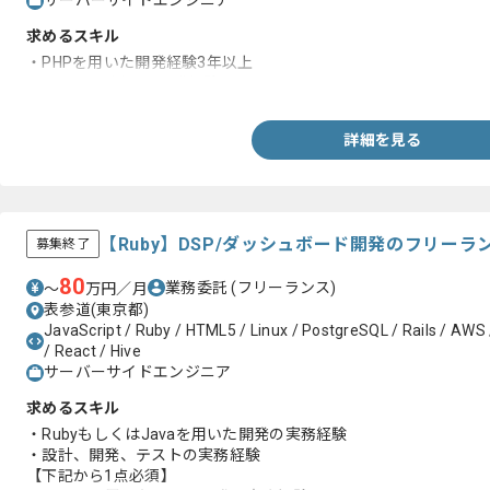
サーバーサイドエンジニア
求めるスキル
・PHPを用いた開発経験3年以上
・Laravelを用いた開発経験
詳細を見る
【Ruby】DSP/ダッシュボード開発のフリー
募集終了
80
業務委託
(フリーランス)
〜
万円／月
表参道(東京都)
JavaScript / Ruby / HTML5 / Linux / PostgreSQL / Rails / AWS
/ React / Hive
サーバーサイドエンジニア
求めるスキル
・RubyもしくはJavaを用いた開発の実務経験
・設計、開発、テストの実務経験
【下記から1点必須】