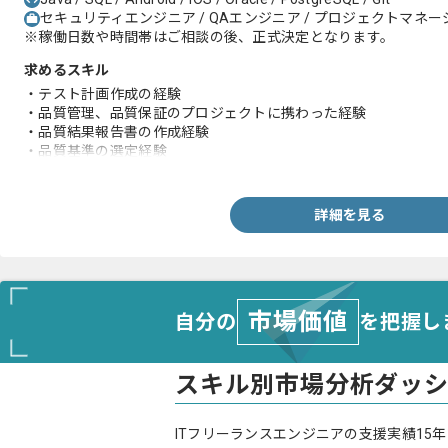
セキュリティエンジニア / QAエンジニア / プロジェクトマネージャー
※稼働日数や時間帯はご相談の後、正式決定となります。
求めるスキル
・テスト計画作成の経験
・品質管理、品質保証のプロジェクトに携わった経験
・品質結果報告書の作成経験
・品質基準の選定経験
・テスト自動化の経験
詳細を見る
市場価値
自分の
を把握し
スキル別市場分析ダッ
ITフリーランスエンジニアの支援実績15年