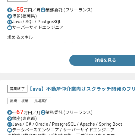
55
業務委託
(フリーランス)
〜
万円／月
博多(福岡県)
Java / SQL / PostgreSQL
サーバーサイドエンジニア
求めるスキル
・Javaの言語を用いた開発経験1年以上
詳細を見る
【ava】不動産仲介業向けスクラッチ開発のフ
募集終了
副業・複業
長期案件
67
業務委託
(フリーランス)
〜
万円／月
銀座(東京都)
Java / C# / Oracle / PostgreSQL / Apache / Spring Boot
データベースエンジニア / サーバーサイドエンジニア