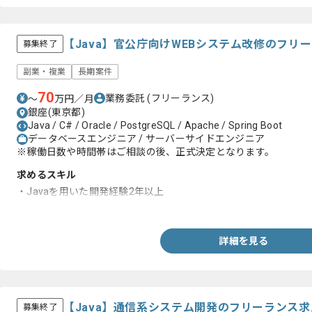
【Java】官公庁向けWEBシステム改修のフリ
募集終了
副業・複業
長期案件
70
業務委託
(フリーランス)
〜
万円／月
銀座(東京都)
Java / C# / Oracle / PostgreSQL / Apache / Spring Boot
データベースエンジニア / サーバーサイドエンジニア
※稼働日数や時間帯はご相談の後、正式決定となります。
求めるスキル
・Javaを用いた開発経験2年以上
・Spring又はSpringbootを用いた開発経験
詳細を見る
【Java】通信系システム開発のフリーランス
募集終了