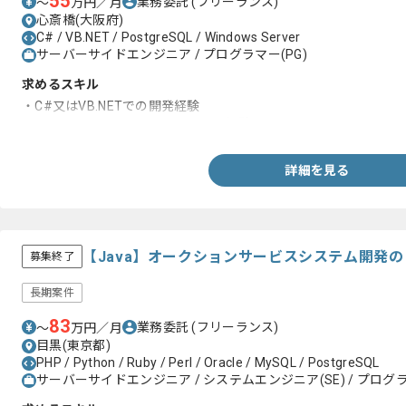
55
業務委託
(フリーランス)
〜
万円／月
心斎橋(大阪府)
C# / VB.NET / PostgreSQL / Windows Server
サーバーサイドエンジニア / プログラマー(PG)
求めるスキル
・C#又はVB.NETでの開発経験
・PostgreSQL、WindowsServerの経験
詳細を見る
【Java】オークションサービスシステム開発
募集終了
長期案件
83
業務委託
(フリーランス)
〜
万円／月
目黒(東京都)
PHP / Python / Ruby / Perl / Oracle / MySQL / PostgreSQL
サーバーサイドエンジニア / システムエンジニア(SE) / プログラ