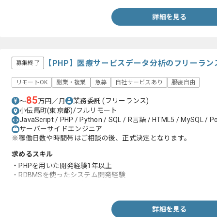
詳細を見る
【PHP】医療サービスデータ分析のフリーラン
募集終了
リモートOK
副業・複業
急募
自社サービスあり
服装自由
85
業務委託
(フリーランス)
〜
万円／月
小伝馬町(東京都)/フルリモート
JavaScript / PHP / Python / SQL / R言語 / HTML5 / MySQL / P
サーバーサイドエンジニア
※稼働日数や時間帯はご相談の後、正式決定となります。
求めるスキル
・PHPを用いた開発経験1年以上
・RDBMSを使ったシステム開発経験
・Linux、Unix系OSの実務経験
詳細を見る