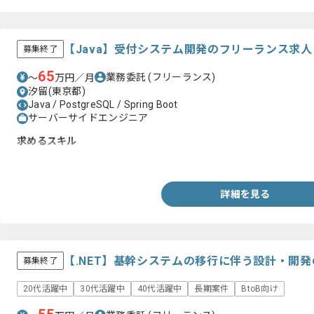
【Java】受付システム開発のフリーランス求
募集終了
65
業務委託
(フリーランス)
〜
万円／月
汐留(東京都)
Java / PostgreSQL / Spring Boot
サーバーサイドエンジニア
求めるスキル
・Javaを用いた開発経験2年以上
詳細を見る
【.NET】基幹システムの移行に伴う設計・開
募集終了
20代活躍中
30代活躍中
40代活躍中
長期案件
BtoB向け