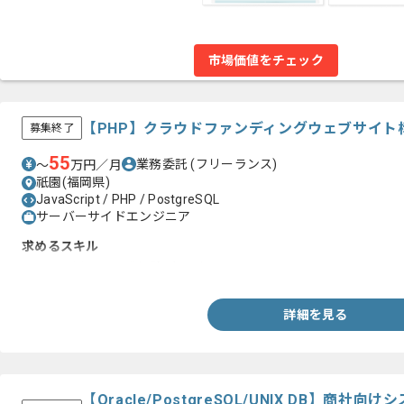
市場価値をチェック
【PHP】クラウドファンディングウェブサイト
募集終了
55
業務委託
(フリーランス)
〜
万円／月
祇園(福岡県)
JavaScript / PHP / PostgreSQL
サーバーサイドエンジニア
求めるスキル
・PHPを用いた開発経験3年以上
詳細を見る
【Oracle/PostgreSQL/UNIX DB】商