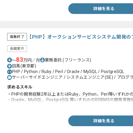
詳細を見る
【PHP】オークションサービスシステム開発の
募集終了
長期案件
83
業務委託
(フリーランス)
〜
万円／月
目黒(東京都)
PHP / Python / Ruby / Perl / Oracle / MySQL / PostgreSQL
サーバーサイドエンジニア / システムエンジニア(SE) / プログラ
求めるスキル
・PHPの開発経験2年以上またはRuby、Python、Perl等いずれ
・Oracle、MySQL、PostgreSQL等いずれかのRDBMSの開発実
・一連の開発業務経験（設計、実装、テスト、運用まで）
詳細を見る