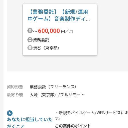
【業務委託】【新規/運用
中ゲーム】音楽制作ディレ
クションの求人・案件
600,000
〜
円／月
業務委託
渋谷（東京都）
契約形態
業務委託（フリーランス）
最寄り駅
大崎（東京都）/フルリモート
・新規モバイルゲーム/WEBサービス
す。
あなたに担当していた
この案件のポイント
だくこと