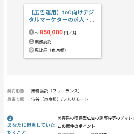
【広告運用】toC向けデジ
タルマーケターの求人・案
件
850,000
〜
円／月
業務委託
恵比寿（東京都）
契約形態
業務委託（フリーランス）
最寄り駅
渋谷（東京都）/フルリモート
美容系の獲得型広告の誘導枠等のディレ
あなたに担当していた
この案件のポイント
だくこと