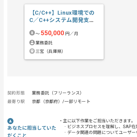
【C/C++】Linux環境での
C／C++システム開発支援
の求人・案件
550,000
〜
円／月
業務委託
三宮（兵庫県）
契約形態
業務委託（フリーランス）
最寄り駅
京都（京都府）/一部リモート
・主に以下作業をご担当いただきます。
‐ビジネスプロセスを理解し、SAP在
あなたに担当していた
‐データ関連の問題についてユーザー
だくこと