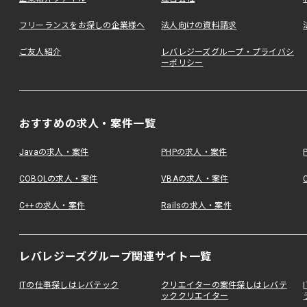
フリーランスをお探しの企業様へ
法人向けの資料請求
ご友人紹介
レバレジーズグループ・プライバシ
ーポリシー
おすすめの求人・案件一覧
Javaの求人・案件
PHPの求人・案件
COBOLの求人・案件
VBAの求人・案件
C++の求人・案件
Railsの求人・案件
レバレジーズグループ関連サイト一覧
ITの仕事探しはレバテック
クリエイターの案件探しはレバテ
ッククリエイター