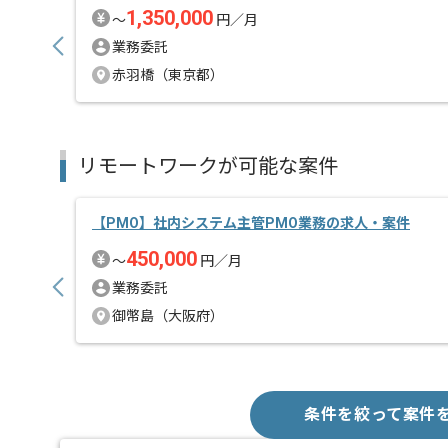
1,350,000
〜
円／月
業務委託
赤羽橋（東京都）
リモートワークが可能な案件
【PMO】社内システム主管PMO業務の求人・案件
450,000
〜
円／月
業務委託
御幣島（大阪府）
条件を絞って案件