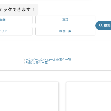
ェックできます！
単価
職種
検索
エリア
稼働日数
ベンダーコントロールの案件一覧
PMOの案件一覧