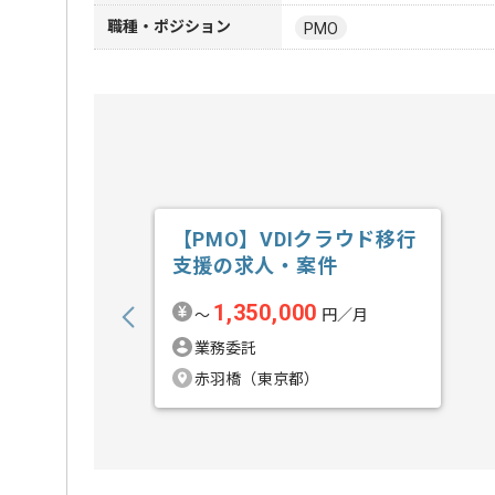
職種・ポジション
PMO
【PMO】VDIクラウド移行
支援の求人・案件
1,350,000
〜
円／月
業務委託
赤羽橋（東京都）