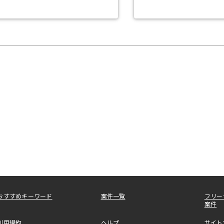
おすすめキーワード
案件一覧
フリー
案件
利用規約
ヘルプ
サイト