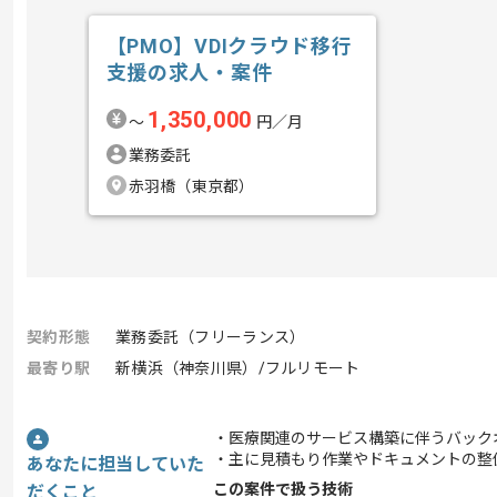
【PMO】VDIクラウド移行
支援の求人・案件
1,350,000
〜
円／月
業務委託
赤羽橋（東京都）
契約形態
業務委託（フリーランス）
最寄り駅
新横浜（神奈川県）/フルリモート
・医療関連のサービス構築に伴うバック
・主に見積もり作業やドキュメントの整
あなたに担当していた
この案件で扱う技術
だくこと